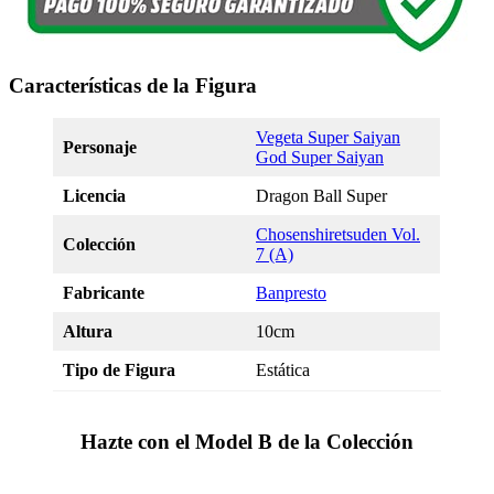
Características de la Figura
Vegeta Super Saiyan
Personaje
God Super Saiyan
Licencia
Dragon Ball Super
Chosenshiretsuden Vol.
Colección
7 (A)
Fabricante
Banpresto
Altura
10cm
Tipo de Figura
Estática
Hazte con el Model B de la Colección