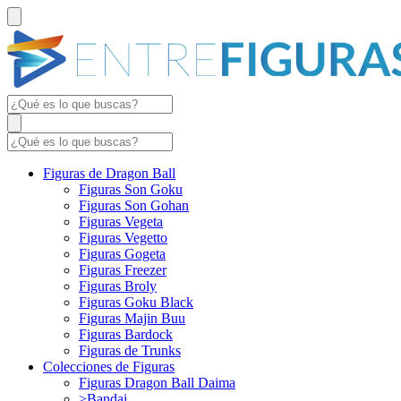
Figuras de Dragon Ball
Figuras Son Goku
Figuras Son Gohan
Figuras Vegeta
Figuras Vegetto
Figuras Gogeta
Figuras Freezer
Figuras Broly
Figuras Goku Black
Figuras Majin Buu
Figuras Bardock
Figuras de Trunks
Colecciones de Figuras
Figuras Dragon Ball Daima
>Bandai