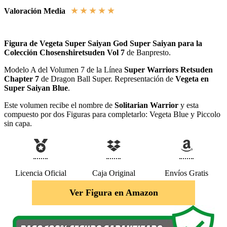
★
★
★
★
★
Valoración Media
Figura de Vegeta Super Saiyan God Super Saiyan para la
Colección Chosenshiretsuden Vol 7
de Banpresto.
Modelo A del Volumen 7 de la Línea
Super Warriors Retsuden
Chapter 7
de Dragon Ball Super. Representación de
Vegeta en
Super Saiyan Blue
.
Este volumen recibe el nombre de
Solitarian Warrior
y esta
compuesto por dos Figuras para completarlo: Vegeta Blue y Piccolo
sin capa.
Licencia Oficial
Caja Original
Envíos Gratis
Ver Figura en Amazon