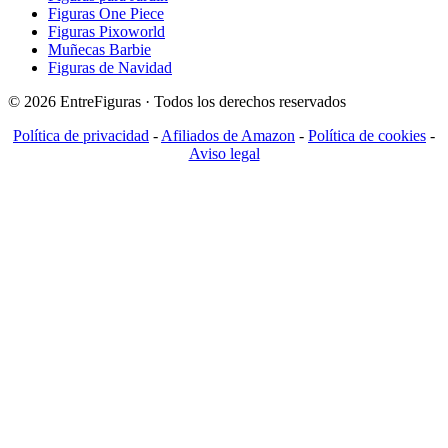
Figuras One Piece
Figuras Pixoworld
Muñecas Barbie
Figuras de Navidad
© 2026 EntreFiguras · Todos los derechos reservados
Política de privacidad
-
Afiliados de Amazon
-
Política de cookies
-
Aviso legal