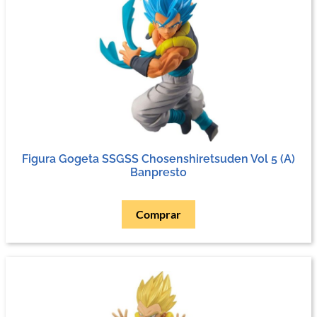
Figura Gogeta SSGSS Chosenshiretsuden Vol 5 (A)
Banpresto
Comprar