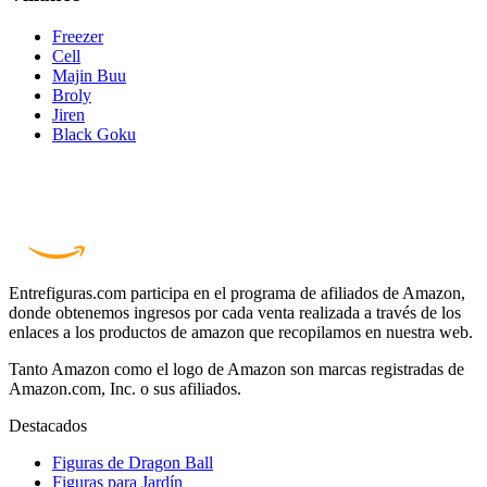
Freezer
Cell
Majin Buu
Broly
Jiren
Black Goku
Entrefiguras.com participa en el programa de afiliados de Amazon,
donde obtenemos ingresos por cada venta realizada a través de los
enlaces a los productos de amazon que recopilamos en nuestra web.
Tanto Amazon como el logo de Amazon son marcas registradas de
Amazon.com, Inc. o sus afiliados.
Destacados
Figuras de Dragon Ball
Figuras para Jardín