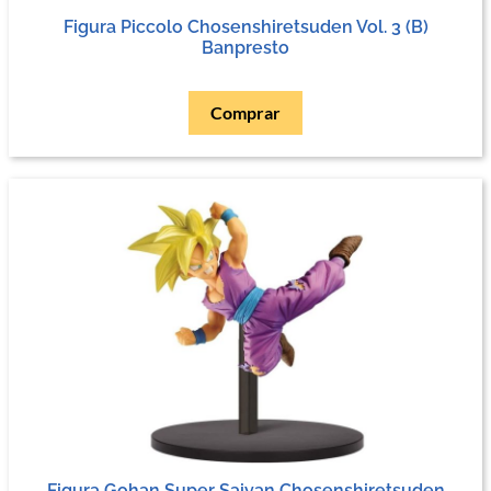
Figura Piccolo Chosenshiretsuden Vol. 3 (B)
Banpresto
Comprar
Figura Gohan Super Saiyan Chosenshiretsuden