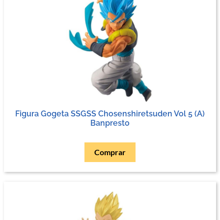
Figura Gogeta SSGSS Chosenshiretsuden Vol 5 (A)
Banpresto
Comprar