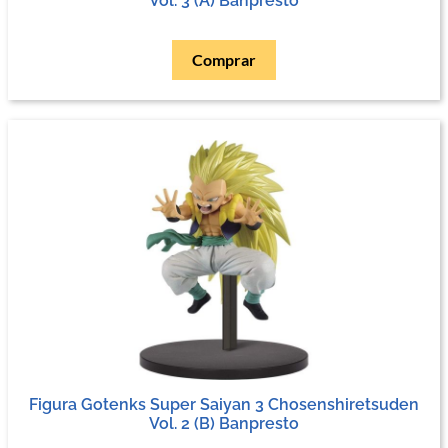
Vol. 3 (A) Banpresto
Comprar
Figura Gotenks Super Saiyan 3 Chosenshiretsuden
Vol. 2 (B) Banpresto