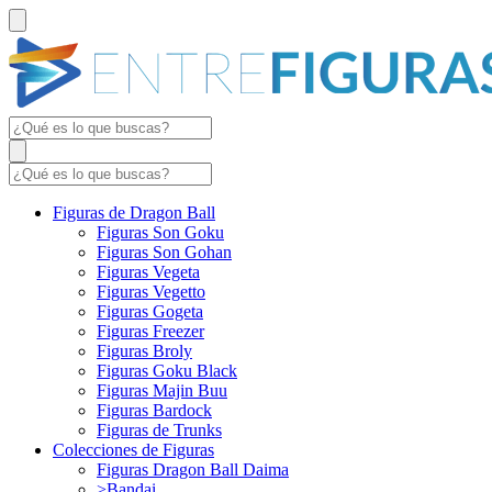
Figuras de Dragon Ball
Figuras Son Goku
Figuras Son Gohan
Figuras Vegeta
Figuras Vegetto
Figuras Gogeta
Figuras Freezer
Figuras Broly
Figuras Goku Black
Figuras Majin Buu
Figuras Bardock
Figuras de Trunks
Colecciones de Figuras
Figuras Dragon Ball Daima
>Bandai