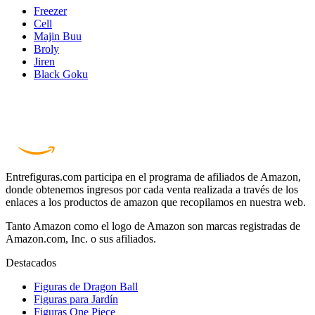
Freezer
Cell
Majin Buu
Broly
Jiren
Black Goku
Entrefiguras.com participa en el programa de afiliados de Amazon,
donde obtenemos ingresos por cada venta realizada a través de los
enlaces a los productos de amazon que recopilamos en nuestra web.
Tanto Amazon como el logo de Amazon son marcas registradas de
Amazon.com, Inc. o sus afiliados.
Destacados
Figuras de Dragon Ball
Figuras para Jardín
Figuras One Piece