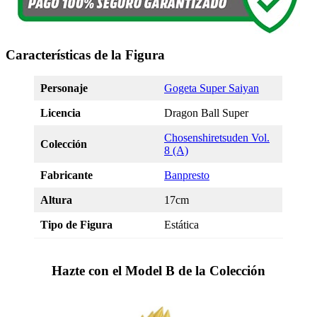
Características de la Figura
Personaje
Gogeta Super Saiyan
Licencia
Dragon Ball Super
Chosenshiretsuden Vol.
Colección
8 (A)
Fabricante
Banpresto
Altura
17cm
Tipo de Figura
Estática
Hazte con el Model B de la Colección