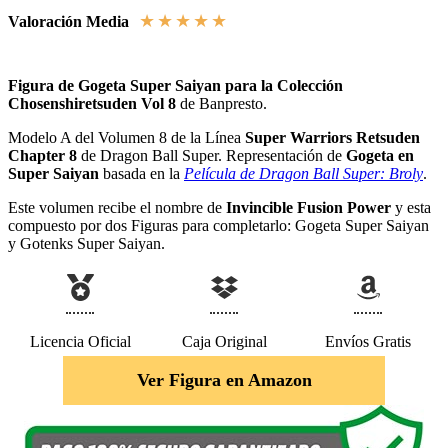
★
★
★
★
★
Valoración Media
Figura de Gogeta Super Saiyan para la Colección
Chosenshiretsuden Vol 8
de Banpresto.
Modelo A del Volumen 8 de la Línea
Super Warriors Retsuden
Chapter 8
de Dragon Ball Super. Representación de
Gogeta en
Super Saiyan
basada en la
Película de Dragon Ball Super: Broly
.
Este volumen recibe el nombre de
Invincible Fusion Power
y esta
compuesto por dos Figuras para completarlo: Gogeta Super Saiyan
y Gotenks Super Saiyan.
Licencia Oficial
Caja Original
Envíos Gratis
Ver Figura en Amazon