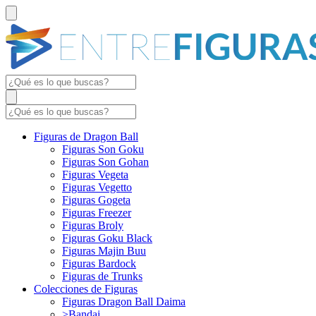
Figuras de Dragon Ball
Figuras Son Goku
Figuras Son Gohan
Figuras Vegeta
Figuras Vegetto
Figuras Gogeta
Figuras Freezer
Figuras Broly
Figuras Goku Black
Figuras Majin Buu
Figuras Bardock
Figuras de Trunks
Colecciones de Figuras
Figuras Dragon Ball Daima
>Bandai