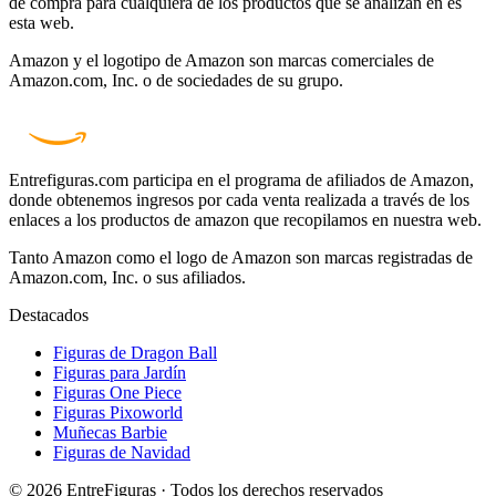
de compra para cualquiera de los productos que se analizan en es
esta web.
Amazon y el logotipo de Amazon son marcas comerciales de
Amazon.com, Inc. o de sociedades de su grupo.
Entrefiguras.com participa en el programa de afiliados de Amazon,
donde obtenemos ingresos por cada venta realizada a través de los
enlaces a los productos de amazon que recopilamos en nuestra web.
Tanto Amazon como el logo de Amazon son marcas registradas de
Amazon.com, Inc. o sus afiliados.
Destacados
Figuras de Dragon Ball
Figuras para Jardín
Figuras One Piece
Figuras Pixoworld
Muñecas Barbie
Figuras de Navidad
© 2026 EntreFiguras · Todos los derechos reservados