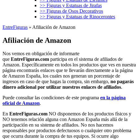
>> Figuras y Estatuas de Jirafas
>> Figuras de Osos Decorativos
>> Figuras y Estatuas de Rinocerontes
EntreFiguras
»
Afiliación de Amazon
Afiliación de Amazon
Nos vemos en obligación de informarte
que
EntreFiguras.com
participa en el sistema de afiliados de
Amazon. Específicamente en todos los productos que ves en nuestra
página encontrarás enlaces que te llevarán directamente a la página
de Amazon España, los cuales nos generan un porcentaje de
ingresos en caso de que hagas la compra, sin embargo,
no pagarás
dinero adicional por utilizar nuestros enlaces de afiliados
.
Puede consultar las condiciones de este programa
en la página
oficial de Amazon
.
En
EntreFiguras.com
NO disponemos de los productos físicos y
NO tenemos relación alguna con Amazon España más allá de la
participación en su sistema de afiliados. No nos hacemos
responsables por productos defectuosos o cualquier otro problema
que ocurra durante la compra de tus equipos. Si ocurre algo