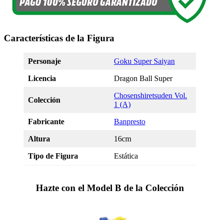
Características de la Figura
Personaje
Goku Super Saiyan
Licencia
Dragon Ball Super
Chosenshiretsuden Vol.
Colección
1 (A)
Fabricante
Banpresto
Altura
16cm
Tipo de Figura
Estática
Hazte con el Model B de la Colección