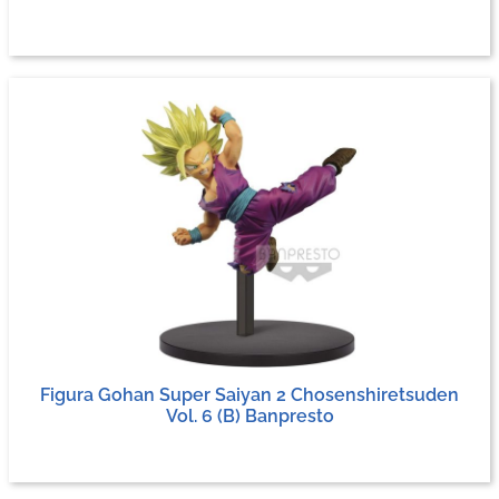
Figura Gohan Super Saiyan 2 Chosenshiretsuden
Vol. 6 (B) Banpresto