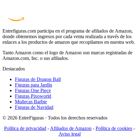
Entrefiguras.com participa en el programa de afiliados de Amazon,
donde obtenemos ingresos por cada venta realizada a través de los
enlaces a los productos de amazon que recopilamos en nuestra web.
Tanto Amazon como el logo de Amazon son marcas registradas de
Amazon.com, Inc. o sus afiliados.
Destacados
Figuras de Dragon Ball
Figuras para Jardín
Figuras One Piece
Figuras Pixoworld
Muñecas Barbie
Figuras de Navidad
© 2026 EntreFiguras · Todos los derechos reservados
Política de privacidad
-
Afiliados de Amazon
-
Política de cookies
-
Aviso legal