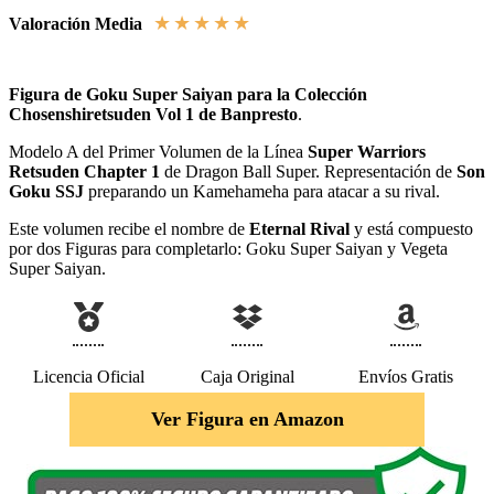
★
★
★
★
★
Valoración Media
Figura de Goku Super Saiyan para la Colección
Chosenshiretsuden Vol 1 de Banpresto
.
Modelo A del Primer Volumen de la Línea
Super Warriors
Retsuden Chapter 1
de Dragon Ball Super. Representación de
Son
Goku SSJ
preparando un Kamehameha para atacar a su rival.
Este volumen recibe el nombre de
Eternal Rival
y está compuesto
por dos Figuras para completarlo: Goku Super Saiyan y Vegeta
Super Saiyan.
Licencia Oficial
Caja Original
Envíos Gratis
Ver Figura en Amazon