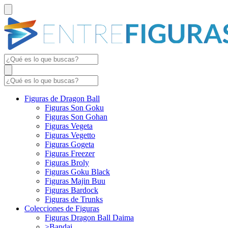
Figuras de Dragon Ball
Figuras Son Goku
Figuras Son Gohan
Figuras Vegeta
Figuras Vegetto
Figuras Gogeta
Figuras Freezer
Figuras Broly
Figuras Goku Black
Figuras Majin Buu
Figuras Bardock
Figuras de Trunks
Colecciones de Figuras
Figuras Dragon Ball Daima
>Bandai