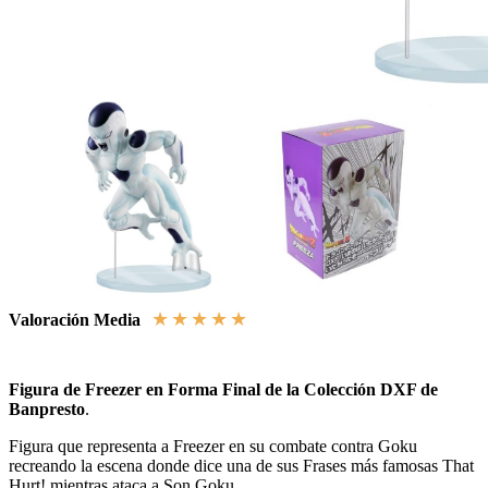
★
★
★
★
★
Valoración Media
Figura de Freezer en Forma Final de la Colección DXF de
Banpresto
.
Figura que representa a Freezer en su combate contra Goku
recreando la escena donde dice una de sus Frases más famosas That
Hurt! mientras ataca a Son Goku.