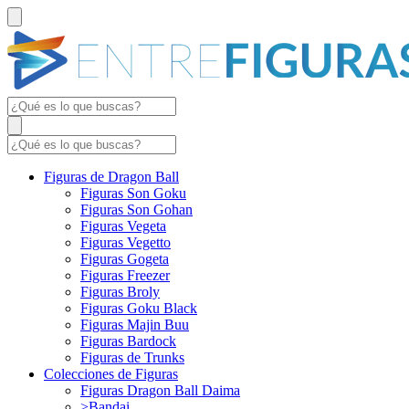
Figuras de Dragon Ball
Figuras Son Goku
Figuras Son Gohan
Figuras Vegeta
Figuras Vegetto
Figuras Gogeta
Figuras Freezer
Figuras Broly
Figuras Goku Black
Figuras Majin Buu
Figuras Bardock
Figuras de Trunks
Colecciones de Figuras
Figuras Dragon Ball Daima
>Bandai