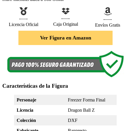
Caja Original
Licencia Oficial
Envíos Gratis
Ver Figura en Amazon
Características de la Figura
Personaje
Freezer Forma Final
Licencia
Dragon Ball Z
Colección
DXF
Fabricante
Banpresto