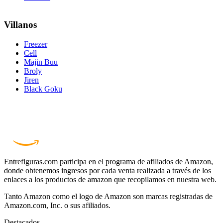
Villanos
Freezer
Cell
Majin Buu
Broly
Jiren
Black Goku
Entrefiguras.com participa en el programa de afiliados de Amazon,
donde obtenemos ingresos por cada venta realizada a través de los
enlaces a los productos de amazon que recopilamos en nuestra web.
Tanto Amazon como el logo de Amazon son marcas registradas de
Amazon.com, Inc. o sus afiliados.
Destacados