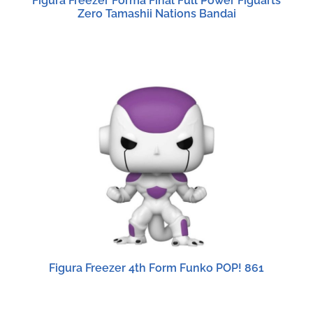
Figura Freezer Forma Final Full Power Figuarts
Zero Tamashii Nations Bandai
Figura Freezer 4th Form Funko POP! 861