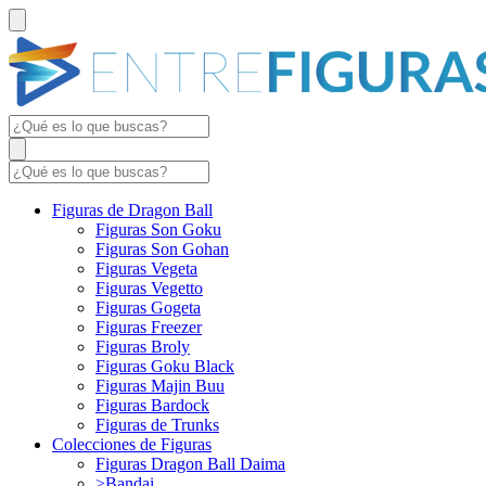
Figuras de Dragon Ball
Figuras Son Goku
Figuras Son Gohan
Figuras Vegeta
Figuras Vegetto
Figuras Gogeta
Figuras Freezer
Figuras Broly
Figuras Goku Black
Figuras Majin Buu
Figuras Bardock
Figuras de Trunks
Colecciones de Figuras
Figuras Dragon Ball Daima
>Bandai