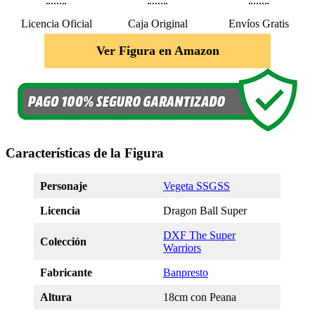
Licencia Oficial
Caja Original
Envíos Gratis
Ver Figura en Amazon
Características de la Figura
Personaje
Vegeta SSGSS
Licencia
Dragon Ball Super
DXF The Super
Colección
Warriors
Fabricante
Banpresto
Altura
18cm con Peana