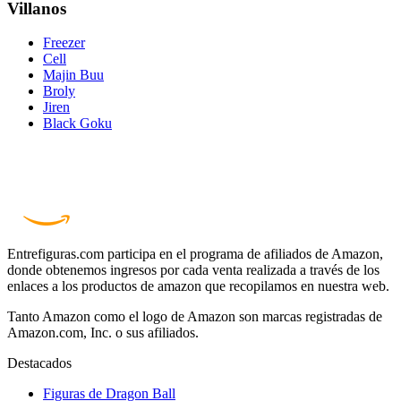
Villanos
Freezer
Cell
Majin Buu
Broly
Jiren
Black Goku
Entrefiguras.com participa en el programa de afiliados de Amazon,
donde obtenemos ingresos por cada venta realizada a través de los
enlaces a los productos de amazon que recopilamos en nuestra web.
Tanto Amazon como el logo de Amazon son marcas registradas de
Amazon.com, Inc. o sus afiliados.
Destacados
Figuras de Dragon Ball