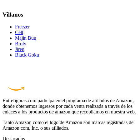
Villanos
Freezer
Cell
Majin Buu
Broly
Jiren
Black Goku
Entrefiguras.com participa en el programa de afiliados de Amazon,
donde obtenemos ingresos por cada venta realizada a través de los
enlaces a los productos de amazon que recopilamos en nuestra web.
Tanto Amazon como el logo de Amazon son marcas registradas de
Amazon.com, Inc. o sus afiliados.
Destacados