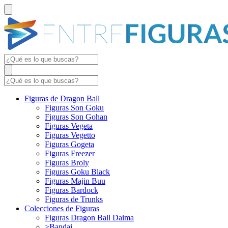
Figuras de Dragon Ball
Figuras Son Goku
Figuras Son Gohan
Figuras Vegeta
Figuras Vegetto
Figuras Gogeta
Figuras Freezer
Figuras Broly
Figuras Goku Black
Figuras Majin Buu
Figuras Bardock
Figuras de Trunks
Colecciones de Figuras
Figuras Dragon Ball Daima
>Bandai