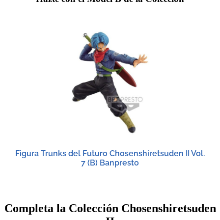
Figura Trunks del Futuro Chosenshiretsuden II Vol.
7 (B) Banpresto
Completa la Colección Chosenshiretsuden