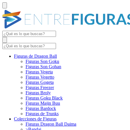
Figuras de Dragon Ball
Figuras Son Goku
Figuras Son Gohan
Figuras Vegeta
Figuras Vegetto
Figuras Gogeta
Figuras Freezer
Figuras Broly
Figuras Goku Black
Figuras Majin Buu
Figuras Bardock
Figuras de Trunks
Colecciones de Figuras
Figuras Dragon Ball Daima
>Bandai