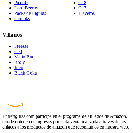
Piccolo
C18
Lord Beerus
C17
Packs de Figuras
Llaveros
Gotenks
Villanos
Freezer
Cell
Majin Buu
Broly
Jiren
Black Goku
Entrefiguras.com participa en el programa de afiliados de Amazon,
donde obtenemos ingresos por cada venta realizada a través de los
enlaces a los productos de amazon que recopilamos en nuestra web.