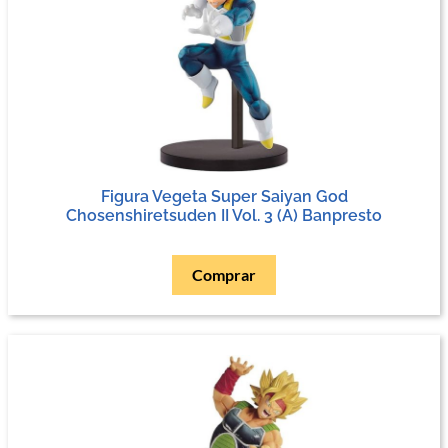
Figura Vegeta Super Saiyan God
Chosenshiretsuden II Vol. 3 (A) Banpresto
Comprar