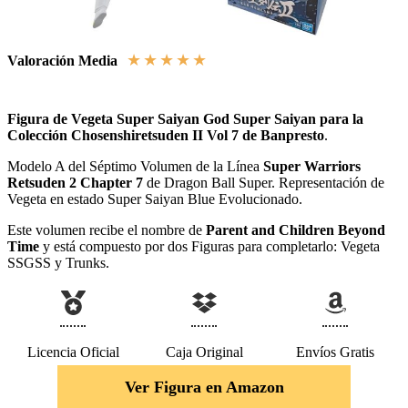
★
★
★
★
★
Valoración Media
Figura de Vegeta Super Saiyan God Super Saiyan para la
Colección Chosenshiretsuden II Vol 7 de Banpresto
.
Modelo A del Séptimo Volumen de la Línea
Super Warriors
Retsuden 2 Chapter 7
de Dragon Ball Super. Representación de
Vegeta en estado Super Saiyan Blue Evolucionado.
Este volumen recibe el nombre de
Parent and Children Beyond
Time
y está compuesto por dos Figuras para completarlo: Vegeta
SSGSS y Trunks.
Licencia Oficial
Caja Original
Envíos Gratis
Ver Figura en Amazon