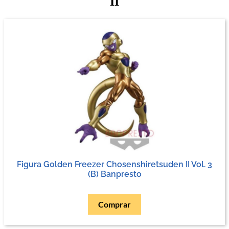
II
Figura Golden Freezer Chosenshiretsuden II Vol. 3
(B) Banpresto
Comprar