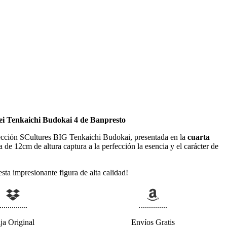
ei Tenkaichi Budokai 4 de Banpresto
olección SCultures BIG Tenkaichi Budokai, presentada en la
cuarta
ica de 12cm de altura captura a la perfección la esencia y el carácter de
esta impresionante figura de alta calidad!
ja Original
Envíos Gratis