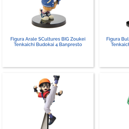
Figura Arale SCultures BIG Zoukei
Figura Bu
Tenkaichi Budokai 4 Banpresto
Tenkaic