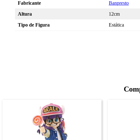
Fabricante
Banpresto
Altura
12cm
Tipo de Figura
Estática
Comp