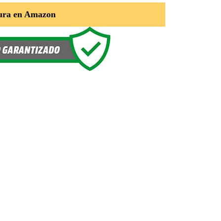
ura en Amazon