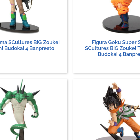
lma SCultures BIG Zoukei
Figura Goku Super 
hi Budokai 4 Banpresto
SCultures BIG Zoukei 
Budokai 4 Banpre