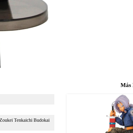
Más 
Zoukei Tenkaichi Budokai