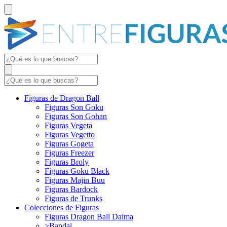
Figuras de Dragon Ball
Figuras Son Goku
Figuras Son Gohan
Figuras Vegeta
Figuras Vegetto
Figuras Gogeta
Figuras Freezer
Figuras Broly
Figuras Goku Black
Figuras Majin Buu
Figuras Bardock
Figuras de Trunks
Colecciones de Figuras
Figuras Dragon Ball Daima
>Bandai