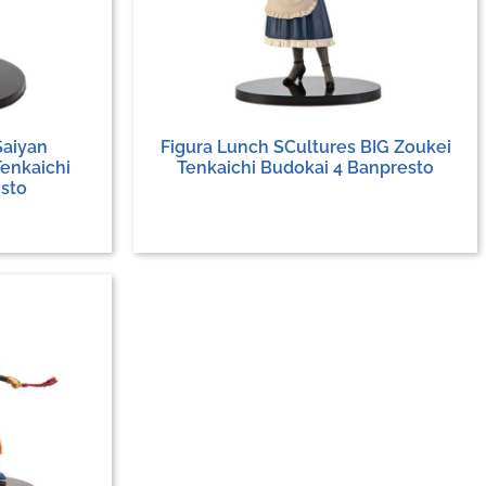
Saiyan
Figura Lunch SCultures BIG Zoukei
Tenkaichi
Tenkaichi Budokai 4 Banpresto
sto