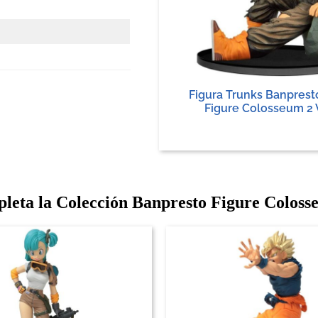
Figura Trunks Banprest
Figure Colosseum 2 
leta la Colección Banpresto Figure Coloss