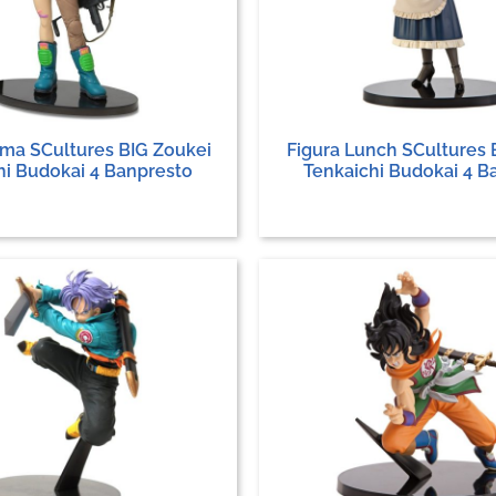
lma SCultures BIG Zoukei
Figura Lunch SCultures 
hi Budokai 4 Banpresto
Tenkaichi Budokai 4 B