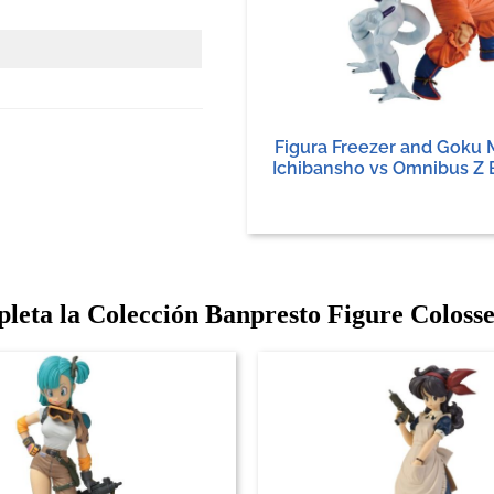
Figura Freezer and Goku 
Ichibansho vs Omnibus Z 
leta la Colección Banpresto Figure Coloss