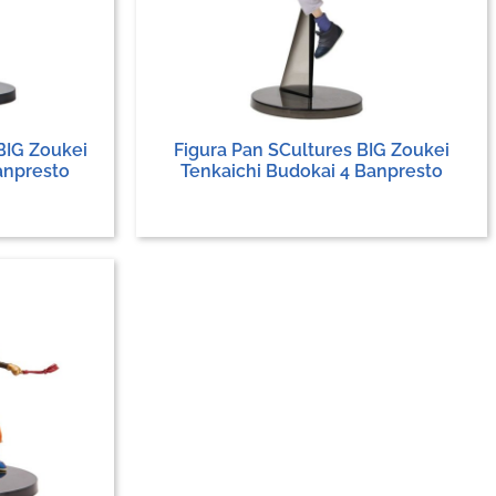
BIG Zoukei
Figura Pan SCultures BIG Zoukei
anpresto
Tenkaichi Budokai 4 Banpresto