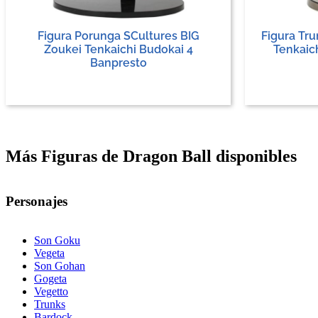
Figura Porunga SCultures BIG
Figura Tru
Zoukei Tenkaichi Budokai 4
Tenkaic
Banpresto
Más Figuras de Dragon Ball disponibles
Personajes
Son Goku
Vegeta
Son Gohan
Gogeta
Vegetto
Trunks
Bardock