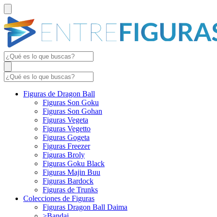
Figuras de Dragon Ball
Figuras Son Goku
Figuras Son Gohan
Figuras Vegeta
Figuras Vegetto
Figuras Gogeta
Figuras Freezer
Figuras Broly
Figuras Goku Black
Figuras Majin Buu
Figuras Bardock
Figuras de Trunks
Colecciones de Figuras
Figuras Dragon Ball Daima
>Bandai