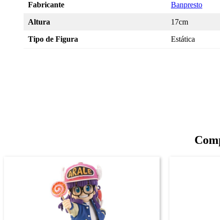
Fabricante
Banpresto
Altura
17cm
Tipo de Figura
Estática
Comp