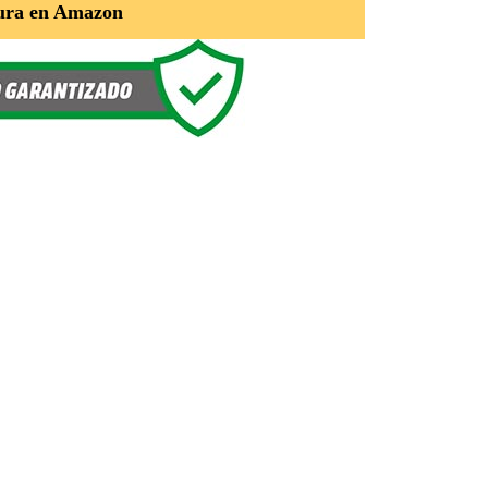
ura en Amazon