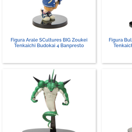
Figura Arale SCultures BIG Zoukei
Figura Bu
Tenkaichi Budokai 4 Banpresto
Tenkaic