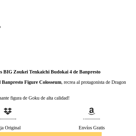
o
es BIG Zoukei Tenkaichi Budokai 4 de Banpresto
el Banpresto Figure Colosseum
, recrea al protagonista de Dragon
ante figura de Goku de alta calidad!
ja Original
Envíos Gratis