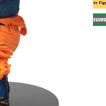
Ver Fig