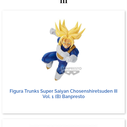
III
Figura Trunks Super Saiyan Chosenshiretsuden III
Vol. 1 (B) Banpresto