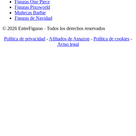
Figuras One Piece
Figuras Pixoworld
Muñecas Barbie
Figuras de Navidad
© 2026 EntreFiguras · Todos los derechos reservados
Política de privacidad
-
Afiliados de Amazon
-
Política de cookies
-
Aviso legal