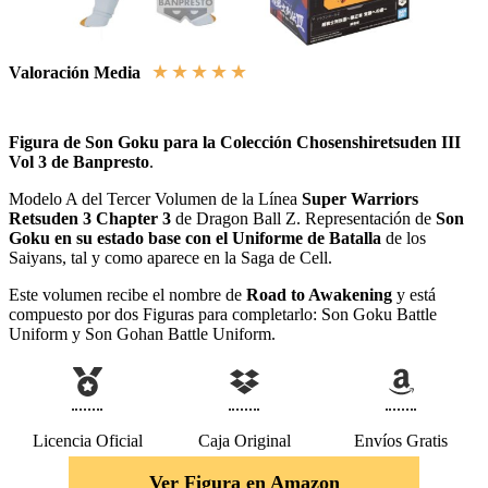
★
★
★
★
★
Valoración Media
Figura de Son Goku para la Colección Chosenshiretsuden III
Vol 3 de Banpresto
.
Modelo A del Tercer Volumen de la Línea
Super Warriors
Retsuden 3 Chapter 3
de Dragon Ball Z. Representación de
Son
Goku en su estado base con el Uniforme de Batalla
de los
Saiyans, tal y como aparece en la Saga de Cell.
Este volumen recibe el nombre de
Road to Awakening
y está
compuesto por dos Figuras para completarlo: Son Goku Battle
Uniform y Son Gohan Battle Uniform.
Licencia Oficial
Caja Original
Envíos Gratis
Ver Figura en Amazon