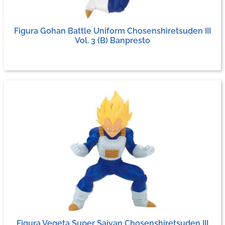
Figura Gohan Battle Uniform Chosenshiretsuden III
Vol. 3 (B) Banpresto
Figura Vegeta Super Saiyan Chosenshiretsuden III