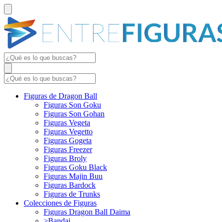
Figuras de Dragon Ball
Figuras Son Goku
Figuras Son Gohan
Figuras Vegeta
Figuras Vegetto
Figuras Gogeta
Figuras Freezer
Figuras Broly
Figuras Goku Black
Figuras Majin Buu
Figuras Bardock
Figuras de Trunks
Colecciones de Figuras
Figuras Dragon Ball Daima
>Bandai