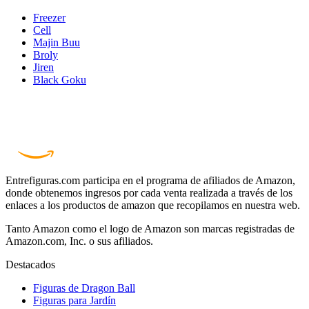
Freezer
Cell
Majin Buu
Broly
Jiren
Black Goku
Entrefiguras.com participa en el programa de afiliados de Amazon,
donde obtenemos ingresos por cada venta realizada a través de los
enlaces a los productos de amazon que recopilamos en nuestra web.
Tanto Amazon como el logo de Amazon son marcas registradas de
Amazon.com, Inc. o sus afiliados.
Destacados
Figuras de Dragon Ball
Figuras para Jardín