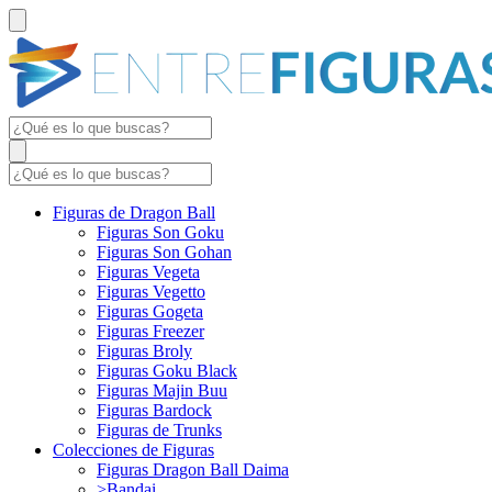
Figuras de Dragon Ball
Figuras Son Goku
Figuras Son Gohan
Figuras Vegeta
Figuras Vegetto
Figuras Gogeta
Figuras Freezer
Figuras Broly
Figuras Goku Black
Figuras Majin Buu
Figuras Bardock
Figuras de Trunks
Colecciones de Figuras
Figuras Dragon Ball Daima
>Bandai