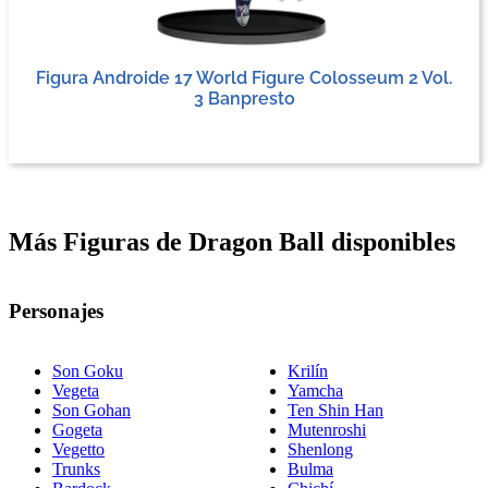
Figura Androide 17 World Figure Colosseum 2 Vol.
3 Banpresto
Más Figuras de Dragon Ball disponibles
Personajes
Son Goku
Krilín
Vegeta
Yamcha
Son Gohan
Ten Shin Han
Gogeta
Mutenroshi
Vegetto
Shenlong
Trunks
Bulma