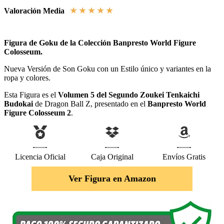
★
★
★
★
★
Valoración Media
Figura de Goku de la Colección Banpresto World Figure
Colosseum.
Nueva Versión de Son Goku con un Estilo único y variantes en la
ropa y colores.
Esta Figura es el
Volumen 5 del Segundo Zoukei Tenkaichi
Budokai
de Dragon Ball Z, presentado en el
Banpresto World
Figure Colosseum 2
.
Licencia Oficial
Caja Original
Envíos Gratis
Ver Figura en Amazon