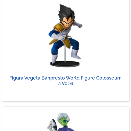
Figura Vegeta Banpresto World Figure Colosseum
2 Vol 6