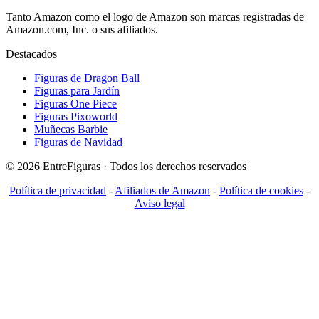
Tanto Amazon como el logo de Amazon son marcas registradas de
Amazon.com, Inc. o sus afiliados.
Destacados
Figuras de Dragon Ball
Figuras para Jardín
Figuras One Piece
Figuras Pixoworld
Muñecas Barbie
Figuras de Navidad
© 2026 EntreFiguras · Todos los derechos reservados
Política de privacidad
-
Afiliados de Amazon
-
Política de cookies
-
Aviso legal