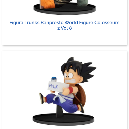
Figura Trunks Banpresto World Figure Colosseum
2 Vol 8