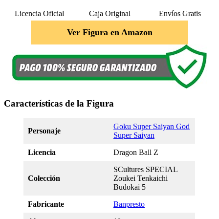
Licencia Oficial
Caja Original
Envíos Gratis
Ver Figura en Amazon
Características de la Figura
Goku Super Saiyan God
Personaje
Super Saiyan
Licencia
Dragon Ball Z
SCultures SPECIAL
Colección
Zoukei Tenkaichi
Budokai 5
Fabricante
Banpresto