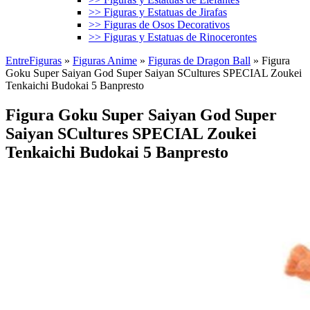
>> Figuras y Estatuas de Jirafas
>> Figuras de Osos Decorativos
>> Figuras y Estatuas de Rinocerontes
EntreFiguras
»
Figuras Anime
»
Figuras de Dragon Ball
»
Figura
Goku Super Saiyan God Super Saiyan SCultures SPECIAL Zoukei
Tenkaichi Budokai 5 Banpresto
Figura Goku Super Saiyan God Super
Saiyan SCultures SPECIAL Zoukei
Tenkaichi Budokai 5 Banpresto