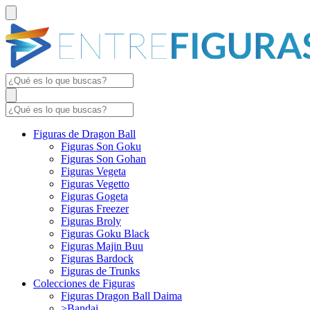
Figuras de Dragon Ball
Figuras Son Goku
Figuras Son Gohan
Figuras Vegeta
Figuras Vegetto
Figuras Gogeta
Figuras Freezer
Figuras Broly
Figuras Goku Black
Figuras Majin Buu
Figuras Bardock
Figuras de Trunks
Colecciones de Figuras
Figuras Dragon Ball Daima
>Bandai