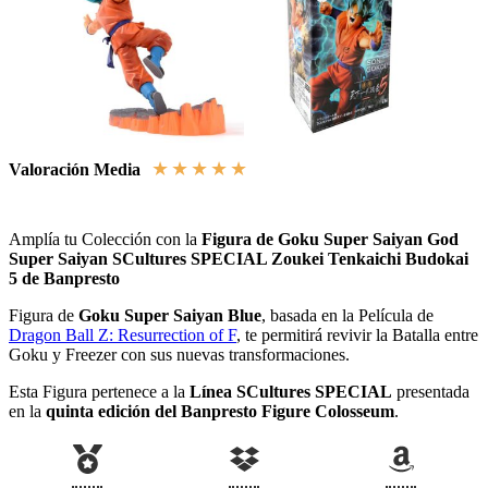
★
★
★
★
★
Valoración Media
Amplía tu Colección con la
Figura de Goku Super Saiyan God
Super Saiyan SCultures SPECIAL Zoukei Tenkaichi Budokai
5 de Banpresto
Figura de
Goku Super Saiyan Blue
, basada en la Película de
Dragon Ball Z: Resurrection of F
, te permitirá revivir la Batalla entre
Goku y Freezer con sus nuevas transformaciones.
Esta Figura pertenece a la
Línea SCultures SPECIAL
presentada
en la
quinta edición del Banpresto Figure Colosseum
.