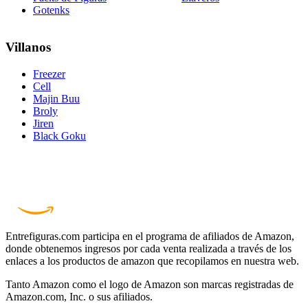
Gotenks
Villanos
Freezer
Cell
Majin Buu
Broly
Jiren
Black Goku
Entrefiguras.com participa en el programa de afiliados de Amazon,
donde obtenemos ingresos por cada venta realizada a través de los
enlaces a los productos de amazon que recopilamos en nuestra web.
Tanto Amazon como el logo de Amazon son marcas registradas de
Amazon.com, Inc. o sus afiliados.