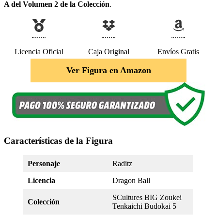
A del Volumen 2 de la Colección
.
Licencia Oficial
Caja Original
Envíos Gratis
Ver Figura en Amazon
Características de la Figura
Personaje
Raditz
Licencia
Dragon Ball
SCultures BIG Zoukei
Colección
Tenkaichi Budokai 5