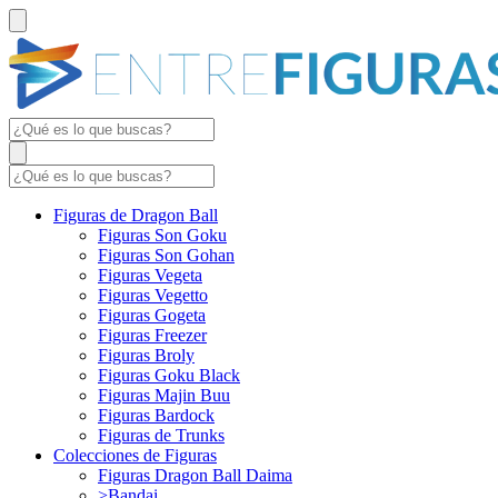
Figuras de Dragon Ball
Figuras Son Goku
Figuras Son Gohan
Figuras Vegeta
Figuras Vegetto
Figuras Gogeta
Figuras Freezer
Figuras Broly
Figuras Goku Black
Figuras Majin Buu
Figuras Bardock
Figuras de Trunks
Colecciones de Figuras
Figuras Dragon Ball Daima
>Bandai