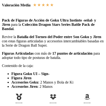
★
★
★
★
★
Valoración Media
Pack de Figuras de Acción de Goku Ultra Instinto -señal- y
Jiren
para la
Colección Dragon Stars Series Battle Pack de
Bandai
.
Revive la
Batalla del Torneo del Poder entre Son Goku y Jiren
con estas figuras articuladas y accesorios intercambiables basadas en
la Serie de Dragon Ball Super.
Figuras Articuladas
con más de
17 puntos de articulación
para
adoptar todo tipo de posturas de batalla.
Contenido de la caja:
Figura Goku UI – Sign-
Figura Jiren
Accesorios Goku
: 2 Manos y Bola de Ki
Accesorios Jiren
: 2 Manos