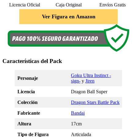
Licencia Oficial
Caja Original
Envíos Gratis
Ver Figura en Amazon
Características del Pack
Goku Ultra Instinct -
Personaje
sign-
y
Jiren
Licencia
Dragon Ball Super
Colección
Dragon Stars Battle Pack
Fabricante
Bandai
Altura
17cm
Tipo de Figura
Articulada