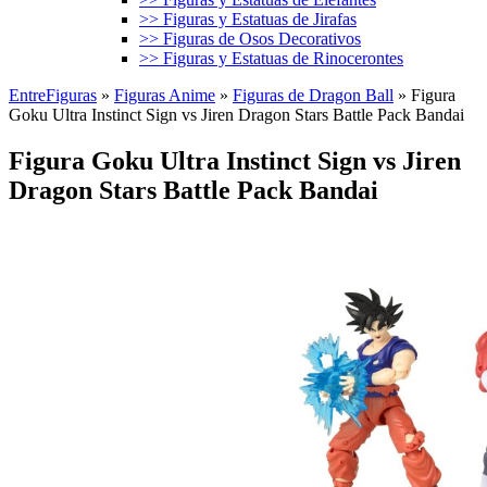
>> Figuras y Estatuas de Jirafas
>> Figuras de Osos Decorativos
>> Figuras y Estatuas de Rinocerontes
EntreFiguras
»
Figuras Anime
»
Figuras de Dragon Ball
»
Figura
Goku Ultra Instinct Sign vs Jiren Dragon Stars Battle Pack Bandai
Figura Goku Ultra Instinct Sign vs Jiren
Dragon Stars Battle Pack Bandai