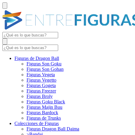
Figuras de Dragon Ball
Figuras Son Goku
Figuras Son Gohan
Figuras Vegeta
Figuras Vegetto
Figuras Gogeta
Figuras Freezer
Figuras Broly
Figuras Goku Black
Figuras Majin Buu
Figuras Bardock
Figuras de Trunks
Colecciones de Figuras
Figuras Dragon Ball Daima
>Bandai