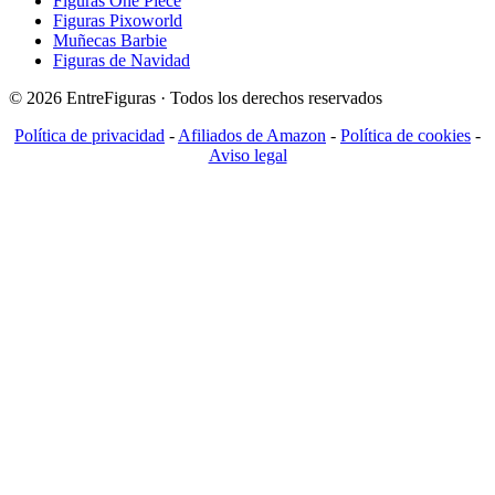
Figuras One Piece
Figuras Pixoworld
Muñecas Barbie
Figuras de Navidad
© 2026 EntreFiguras · Todos los derechos reservados
Política de privacidad
-
Afiliados de Amazon
-
Política de cookies
-
Aviso legal