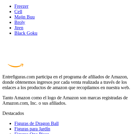
Freezer
Cell
Majin Buu
Broly
Jiren
Black Goku
Entrefiguras.com participa en el programa de afiliados de Amazon,
donde obtenemos ingresos por cada venta realizada a través de los
enlaces a los productos de amazon que recopilamos en nuestra web.
Tanto Amazon como el logo de Amazon son marcas registradas de
Amazon.com, Inc. o sus afiliados.
Destacados
Figuras de Dragon Ball
Figuras para Jardín