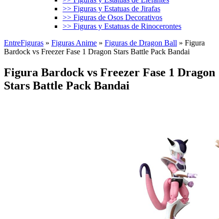
>> Figuras y Estatuas de Jirafas
>> Figuras de Osos Decorativos
>> Figuras y Estatuas de Rinocerontes
EntreFiguras
»
Figuras Anime
»
Figuras de Dragon Ball
»
Figura
Bardock vs Freezer Fase 1 Dragon Stars Battle Pack Bandai
Figura Bardock vs Freezer Fase 1 Dragon
Stars Battle Pack Bandai