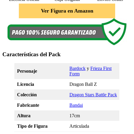
Ver Figura en Amazon
Características del Pack
Bardock
y
Frieza First
Personaje
Form
Licencia
Dragon Ball Z
Colección
Dragon Stars Battle Pack
Fabricante
Bandai
Altura
17cm
Tipo de Figura
Articulada