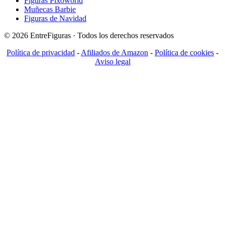
Figuras Pixoworld
Muñecas Barbie
Figuras de Navidad
© 2026 EntreFiguras · Todos los derechos reservados
Política de privacidad
-
Afiliados de Amazon
-
Política de cookies
-
Aviso legal