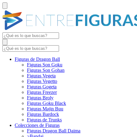
Figuras de Dragon Ball
Figuras Son Goku
Figuras Son Gohan
Figuras Vegeta
Figuras Vegetto
Figuras Gogeta
Figuras Freezer
Figuras Broly
Figuras Goku Black
Figuras Majin Buu
Figuras Bardock
Figuras de Trunks
Colecciones de Figuras
Figuras Dragon Ball Daima
>Bandai