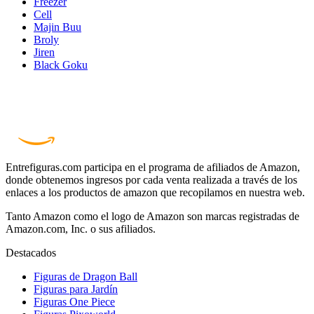
Freezer
Cell
Majin Buu
Broly
Jiren
Black Goku
Entrefiguras.com participa en el programa de afiliados de Amazon,
donde obtenemos ingresos por cada venta realizada a través de los
enlaces a los productos de amazon que recopilamos en nuestra web.
Tanto Amazon como el logo de Amazon son marcas registradas de
Amazon.com, Inc. o sus afiliados.
Destacados
Figuras de Dragon Ball
Figuras para Jardín
Figuras One Piece