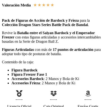
★
★
★
★
★
Valoración Media
Pack de Figuras de Acción de Bardock y Frieza
para la
Colección Dragon Stars Series Battle Pack de Bandai
.
Revive la
Batalla entre el Saiyan Bardock y el Emperador
Freezer
con estas figuras articuladas y accesorios intercambiables
basadas en la Serie de Dragon Ball Z.
Figuras Articuladas
con más de
17 puntos de articulación
para
adoptar todo tipo de posturas de batalla.
Contenido de la caja:
Figura Bardock
Figura Freezer Fase 1
Accesorios Bardock
: 2 Manos y Bola de Ki
Accesorios Frieza
: 2 Manos y Bola de Ki
Licencia Oficial
Caja Original
Envíos Gratis