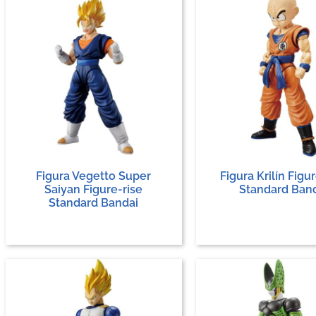
Figura Vegetto Super
Figura Krilín Figu
Saiyan Figure-rise
Standard Ban
Standard Bandai