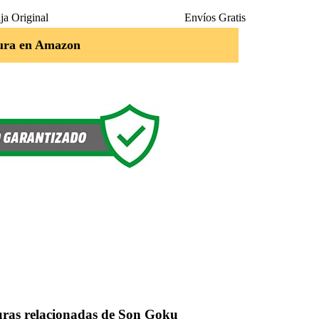
ja Original
Envíos Gratis
ura en Amazon
uras relacionadas de Son Goku