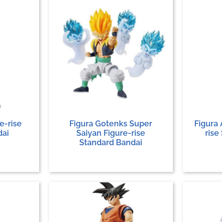
re-rise
Figura Gotenks Super
Figura 
dai
Saiyan Figure-rise
rise
Standard Bandai