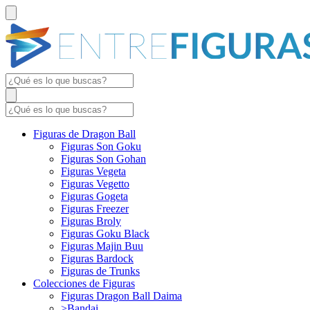
Figuras de Dragon Ball
Figuras Son Goku
Figuras Son Gohan
Figuras Vegeta
Figuras Vegetto
Figuras Gogeta
Figuras Freezer
Figuras Broly
Figuras Goku Black
Figuras Majin Buu
Figuras Bardock
Figuras de Trunks
Colecciones de Figuras
Figuras Dragon Ball Daima
>Bandai