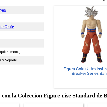
iyan
ter Grade
quiere montaje
s y Soporte
Figura Goku Ultra Instin
Breaker Series Ban
 con la Colección Figure-rise Standard de 