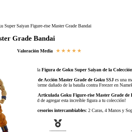
u Super Saiyan Figure-rise Master Grade Bandai
ster Grade Bandai
★
★
★
★
★
Valoración Media
Hazte con la
Figura de Goku Super Saiyan de la Colecció
La
Figura de Acción Master Grade de Goku SSJ
es una ma
con su uniforme dañado de la batalla contra Freezer en Name
La
Figura Articulada Goku Figure-rise Master Grade de
oportunidad de agregar esta increíble figura a tu colección!
Incluye accesorios intercambiables
: 2 Caras, 4 Manos y Sop