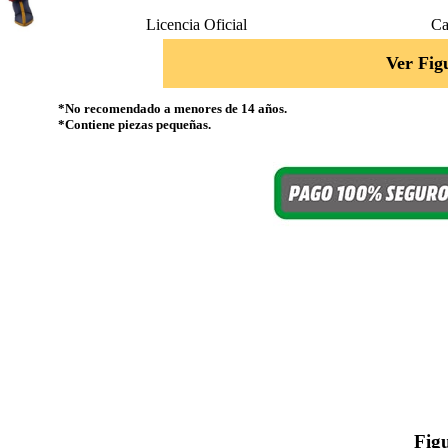
Licencia Oficial
Ca
Ver Fig
*No recomendado a menores de 14 años.
*Contiene piezas pequeñas.
Fig