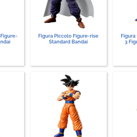
 Figure-
Figura Piccolo Figure-rise
Figura
andai
Standard Bandai
3 Fig