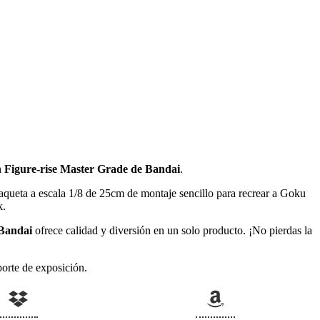
n Figure-rise Master Grade de Bandai
.
queta a escala 1/8 de 25cm de montaje sencillo para recrear a Goku
k.
 Bandai
ofrece calidad y diversión en un solo producto. ¡No pierdas la
orte de exposición.