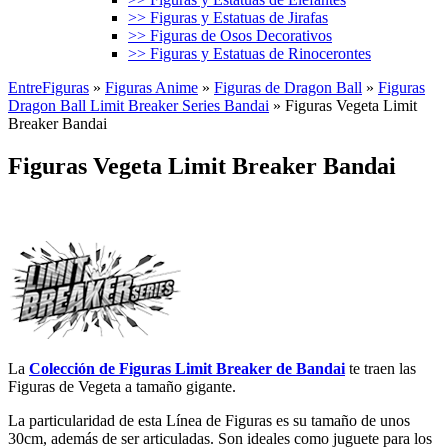
>> Figuras y Estatuas de Jirafas
>> Figuras de Osos Decorativos
>> Figuras y Estatuas de Rinocerontes
EntreFiguras
»
Figuras Anime
»
Figuras de Dragon Ball
»
Figuras
Dragon Ball Limit Breaker Series Bandai
»
Figuras Vegeta Limit
Breaker Bandai
Figuras Vegeta Limit Breaker Bandai
La
Colección de Figuras Limit Breaker de Bandai
te traen las
Figuras de Vegeta a tamaño gigante.
La particularidad de esta Línea de Figuras es su tamaño de unos
30cm, además de ser articuladas. Son ideales como juguete para los