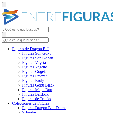
Figuras de Dragon Ball
Figuras Son Goku
Figuras Son Gohan
Figuras Vegeta
Figuras Vegetto
Figuras Gogeta
Figuras Freezer
Figuras Broly
Figuras Goku Black
Figuras Majin Buu
Figuras Bardock
Figuras de Trunks
Colecciones de Figuras
Figuras Dragon Ball Daima
>Bandai