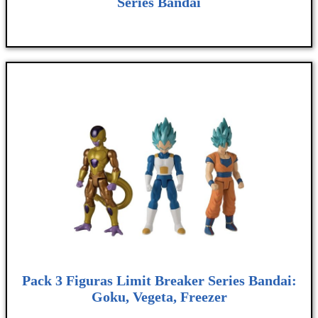
Series Bandai
Pack 3 Figuras Limit Breaker Series Bandai:
Goku, Vegeta, Freezer