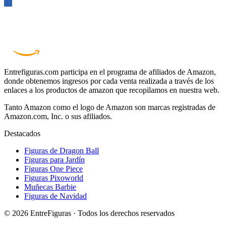
Entrefiguras.com participa en el programa de afiliados de Amazon,
donde obtenemos ingresos por cada venta realizada a través de los
enlaces a los productos de amazon que recopilamos en nuestra web.
Tanto Amazon como el logo de Amazon son marcas registradas de
Amazon.com, Inc. o sus afiliados.
Destacados
Figuras de Dragon Ball
Figuras para Jardín
Figuras One Piece
Figuras Pixoworld
Muñecas Barbie
Figuras de Navidad
© 2026 EntreFiguras · Todos los derechos reservados