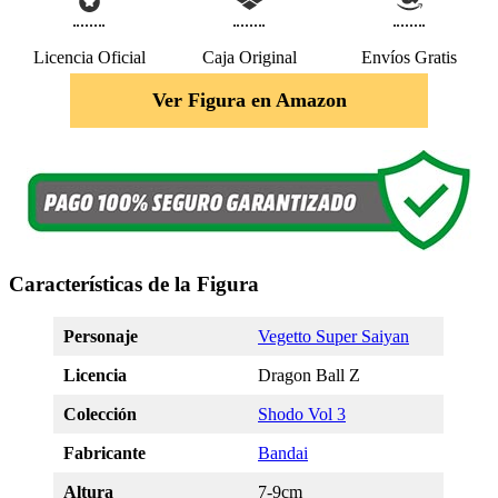
Licencia Oficial
Caja Original
Envíos Gratis
Ver Figura en Amazon
Características de la Figura
Personaje
Vegetto Super Saiyan
Licencia
Dragon Ball Z
Colección
Shodo Vol 3
Fabricante
Bandai
Altura
7-9cm