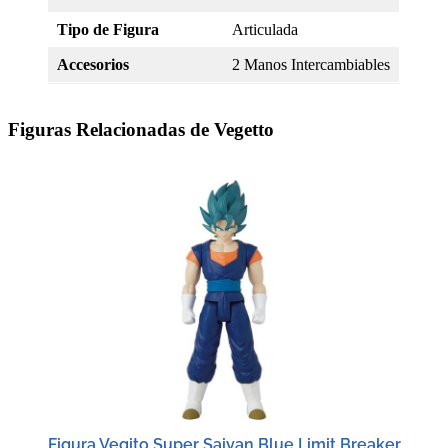
Tipo de Figura
Articulada
Accesorios
2 Manos Intercambiables
Figuras Relacionadas de Vegetto
Figura Vegito Super Saiyan Blue Limit Breaker