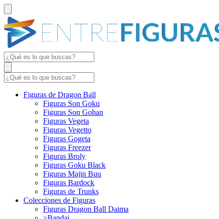
Figuras de Dragon Ball
Figuras Son Goku
Figuras Son Gohan
Figuras Vegeta
Figuras Vegetto
Figuras Gogeta
Figuras Freezer
Figuras Broly
Figuras Goku Black
Figuras Majin Buu
Figuras Bardock
Figuras de Trunks
Colecciones de Figuras
Figuras Dragon Ball Daima
>Bandai