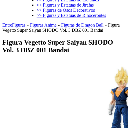
>> Figuras y Estatuas de Jirafas
>> Figuras de Osos Decorativos
>> Figuras y Estatuas de Rinocerontes
EntreFiguras
»
Figuras Anime
»
Figuras de Dragon Ball
»
Figura
Vegetto Super Saiyan SHODO Vol. 3 DBZ 001 Bandai
Figura Vegetto Super Saiyan SHODO
Vol. 3 DBZ 001 Bandai