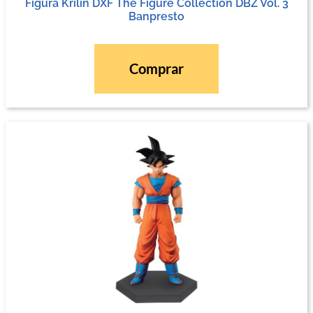
Figura Krilin DXF The Figure Collection DBZ Vol. 3
Banpresto
Comprar