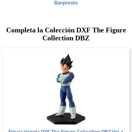
Banpresto
Completa la Colección DXF The Figure
Collection DBZ
Figura Vegeta DXF The Figure Collection DBZ Vol. 1