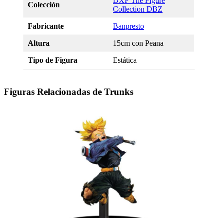
DXF The Figure
Colección
Collection DBZ
Fabricante
Banpresto
Altura
15cm con Peana
Tipo de Figura
Estática
Figuras Relacionadas de Trunks