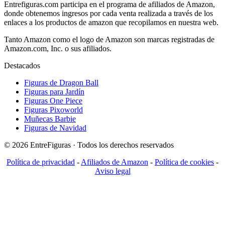
Entrefiguras.com participa en el programa de afiliados de Amazon,
donde obtenemos ingresos por cada venta realizada a través de los
enlaces a los productos de amazon que recopilamos en nuestra web.
Tanto Amazon como el logo de Amazon son marcas registradas de
Amazon.com, Inc. o sus afiliados.
Destacados
Figuras de Dragon Ball
Figuras para Jardín
Figuras One Piece
Figuras Pixoworld
Muñecas Barbie
Figuras de Navidad
© 2026 EntreFiguras · Todos los derechos reservados
Política de privacidad
-
Afiliados de Amazon
-
Política de cookies
-
Aviso legal