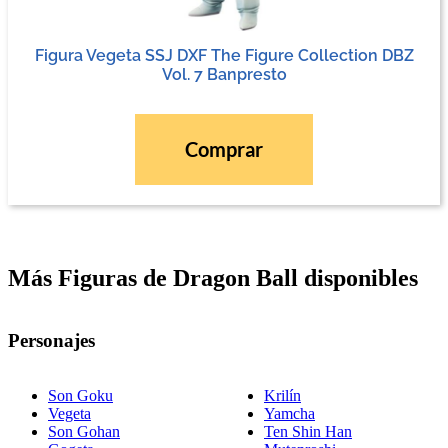
Figura Vegeta SSJ DXF The Figure Collection DBZ
Vol. 7 Banpresto
Comprar
Más Figuras de Dragon Ball disponibles
Personajes
Son Goku
Krilín
Vegeta
Yamcha
Son Gohan
Ten Shin Han