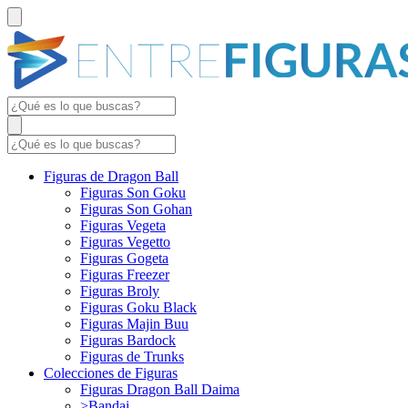
Figuras de Dragon Ball
Figuras Son Goku
Figuras Son Gohan
Figuras Vegeta
Figuras Vegetto
Figuras Gogeta
Figuras Freezer
Figuras Broly
Figuras Goku Black
Figuras Majin Buu
Figuras Bardock
Figuras de Trunks
Colecciones de Figuras
Figuras Dragon Ball Daima
>Bandai