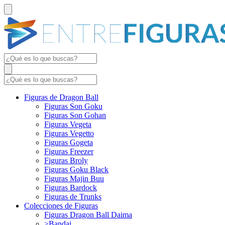
Figuras de Dragon Ball
Figuras Son Goku
Figuras Son Gohan
Figuras Vegeta
Figuras Vegetto
Figuras Gogeta
Figuras Freezer
Figuras Broly
Figuras Goku Black
Figuras Majin Buu
Figuras Bardock
Figuras de Trunks
Colecciones de Figuras
Figuras Dragon Ball Daima
>Bandai