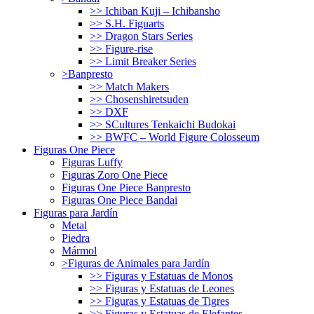
>> Ichiban Kuji – Ichibansho
>> S.H. Figuarts
>> Dragon Stars Series
>> Figure-rise
>> Limit Breaker Series
>Banpresto
>> Match Makers
>> Chosenshiretsuden
>> DXF
>> SCultures Tenkaichi Budokai
>> BWFC – World Figure Colosseum
Figuras One Piece
Figuras Luffy
Figuras Zoro One Piece
Figuras One Piece Banpresto
Figuras One Piece Bandai
Figuras para Jardín
Metal
Piedra
Mármol
>Figuras de Animales para Jardín
>> Figuras y Estatuas de Monos
>> Figuras y Estatuas de Leones
>> Figuras y Estatuas de Tigres
>> Figuras y Estatuas de Elefantes