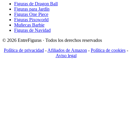
Figuras de Dragon Ball
Figuras para Jardín
Figuras One Piece
Figuras Pixoworld
Muñecas Barbie
Figuras de Navidad
© 2026 EntreFiguras · Todos los derechos reservados
Política de privacidad
-
Afiliados de Amazon
-
Política de cookies
-
Aviso legal