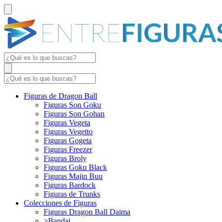
Figuras de Dragon Ball
Figuras Son Goku
Figuras Son Gohan
Figuras Vegeta
Figuras Vegetto
Figuras Gogeta
Figuras Freezer
Figuras Broly
Figuras Goku Black
Figuras Majin Buu
Figuras Bardock
Figuras de Trunks
Colecciones de Figuras
Figuras Dragon Ball Daima
>Bandai