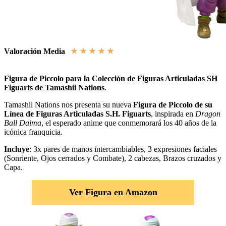
★
★
★
★
★
Valoración Media
Figura de Piccolo para la Colección de Figuras Articuladas SH
Figuarts de Tamashii Nations
.
Tamashii Nations nos presenta su nueva
Figura de Piccolo de su
Línea de Figuras Articuladas S.H. Figuarts
, inspirada en
Dragon
Ball Daima
, el esperado anime que conmemorará los 40 años de la
icónica franquicia.
Incluye
: 3x pares de manos intercambiables, 3 expresiones faciales
(Sonriente, Ojos cerrados y Combate), 2 cabezas, Brazos cruzados y
Capa.
Ver Figura en Amazon