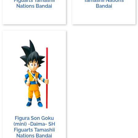
Figuarts Tamashii
Tamashii Nations
Nations Bandai
Bandai
Figura Son Goku
(mini) -Daima- SH
Figuarts Tamashii
Nations Bandai