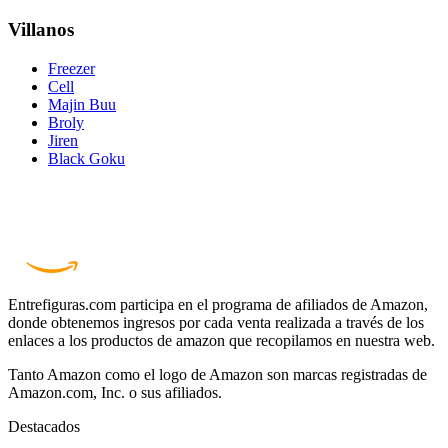
Villanos
Freezer
Cell
Majin Buu
Broly
Jiren
Black Goku
Entrefiguras.com participa en el programa de afiliados de Amazon,
donde obtenemos ingresos por cada venta realizada a través de los
enlaces a los productos de amazon que recopilamos en nuestra web.
Tanto Amazon como el logo de Amazon son marcas registradas de
Amazon.com, Inc. o sus afiliados.
Destacados