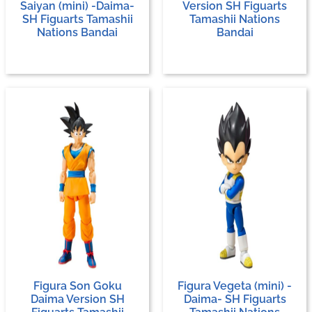
Saiyan (mini) -Daima-
Version SH Figuarts
SH Figuarts Tamashii
Tamashii Nations
Nations Bandai
Bandai
Figura Son Goku
Figura Vegeta (mini) -
Daima Version SH
Daima- SH Figuarts