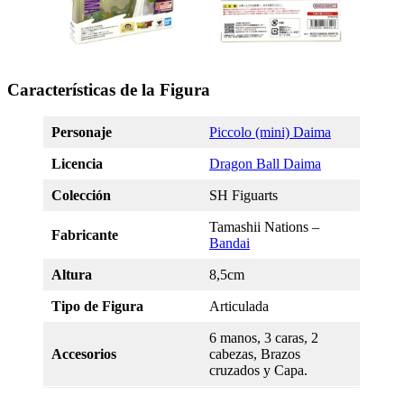
Características de la Figura
Personaje
Piccolo (mini) Daima
Licencia
Dragon Ball Daima
Colección
SH Figuarts
Tamashii Nations –
Fabricante
Bandai
Altura
8,5cm
Tipo de Figura
Articulada
6 manos, 3 caras, 2
Accesorios
cabezas, Brazos
cruzados y Capa.