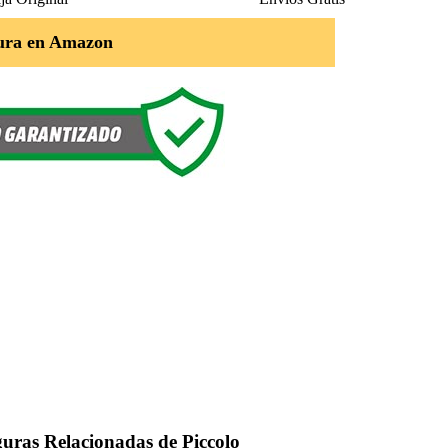
ura en Amazon
guras Relacionadas de Piccolo