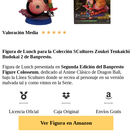
★
★
★
★
★
Valoración Media
Figura de Lunch para la Colección SCultures Zoukei Tenkaichi
Budokai 2 de Banpresto.
Figura de Lunch presentada en
Segunda Edición del Banpresto
Figure Colosseum
, dedicado al Anime Clásico de Dragon Ball,
bajo la Línea Scultures donde se recrea al personaje en su versión
malvada tal y como vimos en la Serie.
Licencia Oficial
Caja Original
Envíos Gratis
Ver Figura en Amazon