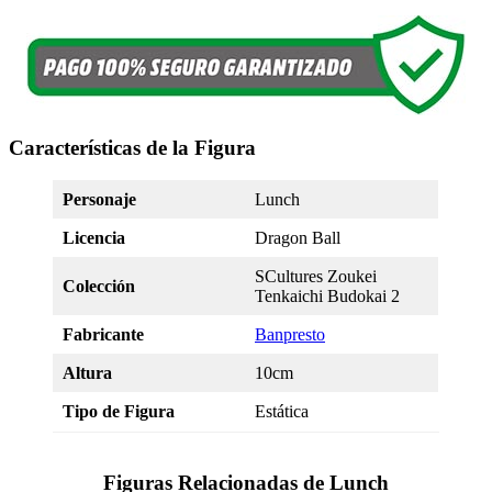
Características de la Figura
Personaje
Lunch
Licencia
Dragon Ball
SCultures Zoukei
Colección
Tenkaichi Budokai 2
Fabricante
Banpresto
Altura
10cm
Tipo de Figura
Estática
Figuras Relacionadas de Lunch