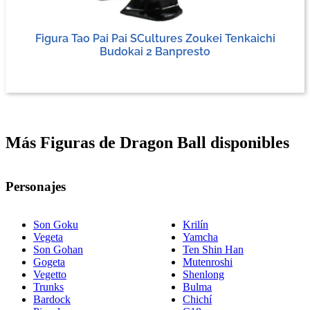
Figura Tao Pai Pai SCultures Zoukei Tenkaichi
Budokai 2 Banpresto
Más Figuras de Dragon Ball disponibles
Personajes
Son Goku
Krilín
Vegeta
Yamcha
Son Gohan
Ten Shin Han
Gogeta
Mutenroshi
Vegetto
Shenlong
Trunks
Bulma
Bardock
Chichí