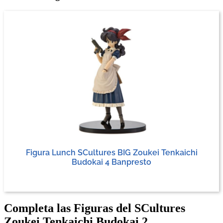
Figura Lunch SCultures BIG Zoukei Tenkaichi
Budokai 4 Banpresto
Completa las Figuras del SCultures
Zoukei Tenkaichi Budokai 2