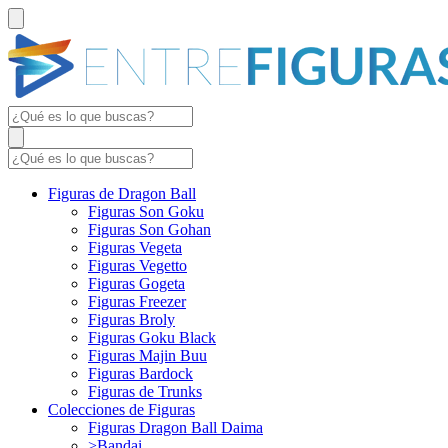
Figuras de Dragon Ball
Figuras Son Goku
Figuras Son Gohan
Figuras Vegeta
Figuras Vegetto
Figuras Gogeta
Figuras Freezer
Figuras Broly
Figuras Goku Black
Figuras Majin Buu
Figuras Bardock
Figuras de Trunks
Colecciones de Figuras
Figuras Dragon Ball Daima
>Bandai