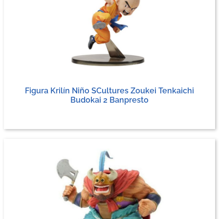
Figura Krilín Niño SCultures Zoukei Tenkaichi
Budokai 2 Banpresto