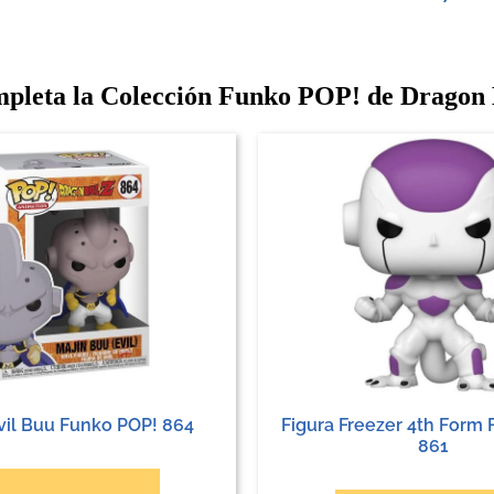
pleta la Colección Funko POP! de Dragon 
vil Buu Funko POP! 864
Figura Freezer 4th Form
861