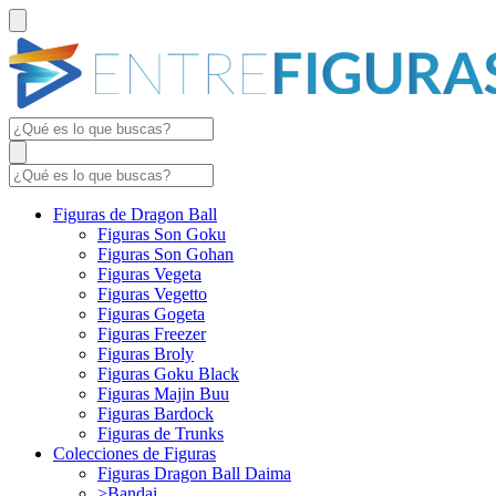
Figuras de Dragon Ball
Figuras Son Goku
Figuras Son Gohan
Figuras Vegeta
Figuras Vegetto
Figuras Gogeta
Figuras Freezer
Figuras Broly
Figuras Goku Black
Figuras Majin Buu
Figuras Bardock
Figuras de Trunks
Colecciones de Figuras
Figuras Dragon Ball Daima
>Bandai