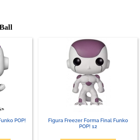
Ball
 Funko POP!
Figura Freezer Forma Final Funko
POP! 12