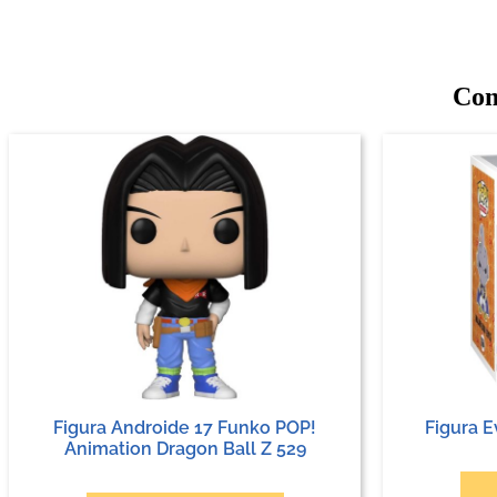
Com
Figura Androide 17 Funko POP!
Figura E
Animation Dragon Ball Z 529