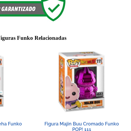
iguras Funko Relacionadas
eha Funko
Figura Majin Buu Cromado Funko
POP! 111