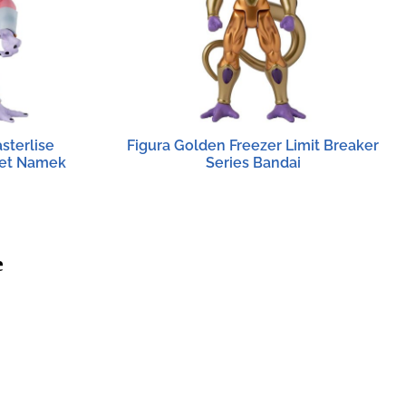
sterlise
Figura Golden Freezer Limit Breaker
net Namek
Series Bandai
e