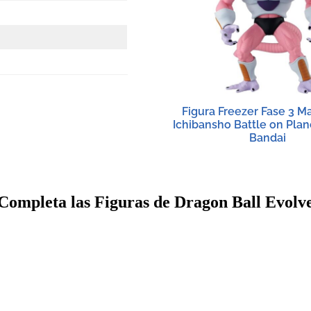
Figura Freezer Fase 3 Ma
Ichibansho Battle on Pla
Bandai
Completa las Figuras de Dragon Ball Evolv