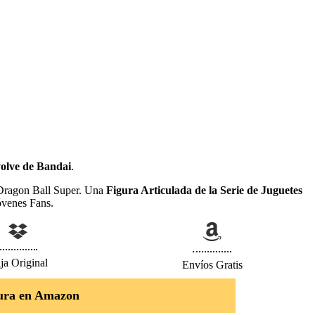
volve de Bandai
.
ragon Ball Super. Una
Figura Articulada de la Serie de Juguetes
óvenes Fans.
ja Original
Envíos Gratis
ura en Amazon