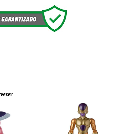
eezer