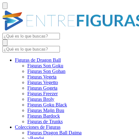
Figuras de Dragon Ball
Figuras Son Goku
Figuras Son Gohan
Figuras Vegeta
Figuras Vegetto
Figuras Gogeta
Figuras Freezer
Figuras Broly
Figuras Goku Black
Figuras Majin Buu
Figuras Bardock
Figuras de Trunks
Colecciones de Figuras
Figuras Dragon Ball Daima
>Bandai