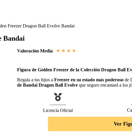
den Freezer Dragon Ball Evolve Bandai
e Bandai
★
★
★
★
★
Valoración Media
Figura de Golden Freezer de la Colección Dragon Ball E
Regala a tus hijos a
Freezer en su estado más poderoso
de D
de Bandai Dragon Ball Evolve
que seguro encantará a los j
Ca
Licencia Oficial
Ver Fig