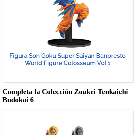
Figura Son Goku Super Saiyan Banpresto
World Figure Colosseum Vol 1
Completa la Colección Zoukei Tenkaichi
Budokai 6