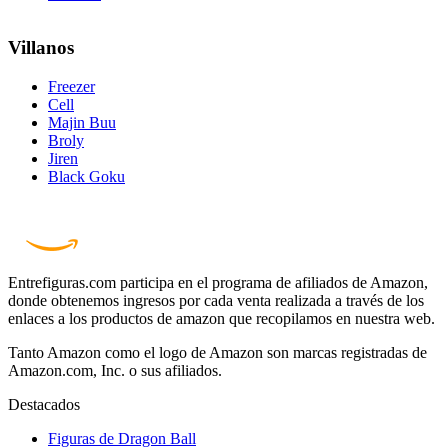
Villanos
Freezer
Cell
Majin Buu
Broly
Jiren
Black Goku
Entrefiguras.com participa en el programa de afiliados de Amazon,
donde obtenemos ingresos por cada venta realizada a través de los
enlaces a los productos de amazon que recopilamos en nuestra web.
Tanto Amazon como el logo de Amazon son marcas registradas de
Amazon.com, Inc. o sus afiliados.
Destacados
Figuras de Dragon Ball