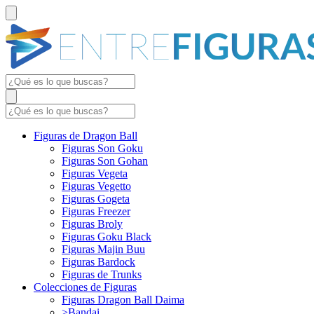
Figuras de Dragon Ball
Figuras Son Goku
Figuras Son Gohan
Figuras Vegeta
Figuras Vegetto
Figuras Gogeta
Figuras Freezer
Figuras Broly
Figuras Goku Black
Figuras Majin Buu
Figuras Bardock
Figuras de Trunks
Colecciones de Figuras
Figuras Dragon Ball Daima
>Bandai