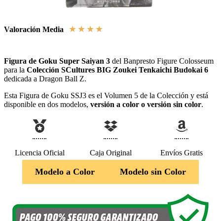
★
★
★
★
★
Valoración Media
Figura de Goku Super Saiyan 3
del Banpresto Figure Colosseum
para la
Colección SCultures BIG Zoukei Tenkaichi Budokai 6
dedicada a Dragon Ball Z.
Esta Figura de Goku SSJ3 es el Volumen 5 de la Colección y está
disponible en dos modelos,
versión a color o versión sin color
.
Licencia Oficial
Caja Original
Envíos Gratis
Modelo a Color
Modelo sin Color