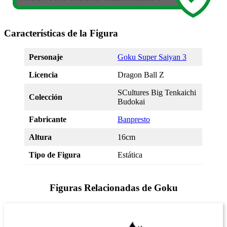
Características de la Figura
Personaje
Goku Super Saiyan 3
Licencia
Dragon Ball Z
SCultures Big Tenkaichi
Colección
Budokai
Fabricante
Banpresto
Altura
16cm
Tipo de Figura
Estática
Figuras Relacionadas de Goku