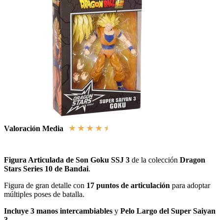
★
★
★
★
★
Valoración Media
Figura Articulada de Son Goku SSJ 3
de la colección
Dragon
Stars Series 10 de Bandai
.
Figura de gran detalle con
17 puntos de articulación
para adoptar
múltiples poses de batalla.
Incluye 3 manos intercambiables
y
Pelo Largo del Super Saiyan
3
.