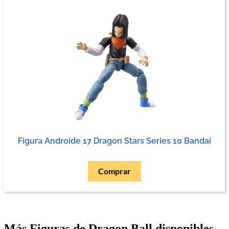
Figura Androide 17 Dragon Stars Series 10 Bandai
Comprar
Más Figuras de Dragon Ball disponibles