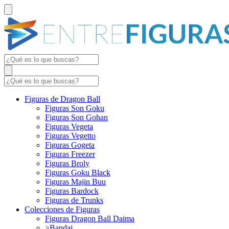
Figuras de Dragon Ball
Figuras Son Goku
Figuras Son Gohan
Figuras Vegeta
Figuras Vegetto
Figuras Gogeta
Figuras Freezer
Figuras Broly
Figuras Goku Black
Figuras Majin Buu
Figuras Bardock
Figuras de Trunks
Colecciones de Figuras
Figuras Dragon Ball Daima
>Bandai