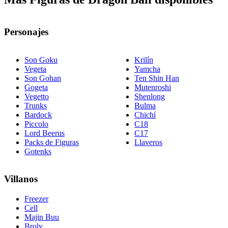
Personajes
Son Goku
Krilín
Vegeta
Yamcha
Son Gohan
Ten Shin Han
Gogeta
Mutenroshi
Vegetto
Shenlong
Trunks
Bulma
Bardock
Chichí
Piccolo
C18
Lord Beerus
C17
Packs de Figuras
Llaveros
Gotenks
Villanos
Freezer
Cell
Majin Buu
Broly