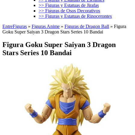
>> Figuras y Estatuas de Jirafas
>> Figuras de Osos Decorativos
>> Figuras y Estatuas de Rinocerontes
EntreFiguras
»
Figuras Anime
»
Figuras de Dragon Ball
»
Figura
Goku Super Saiyan 3 Dragon Stars Series 10 Bandai
Figura Goku Super Saiyan 3 Dragon
Stars Series 10 Bandai