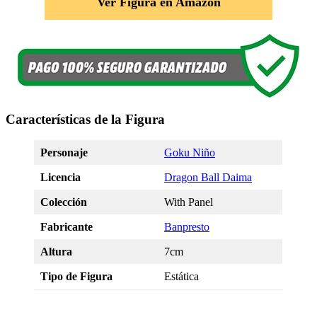
Ver Figura en Amazon
Características de la Figura
Personaje
Goku Niño
Licencia
Dragon Ball Daima
Colección
With Panel
Fabricante
Banpresto
Altura
7cm
Tipo de Figura
Estática