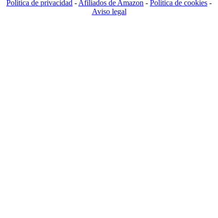
Política de privacidad
-
Afiliados de Amazon
-
Política de cookies
-
Aviso legal