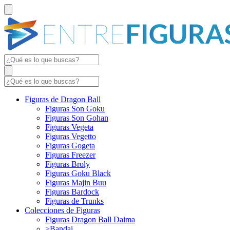
Figuras de Dragon Ball
Figuras Son Goku
Figuras Son Gohan
Figuras Vegeta
Figuras Vegetto
Figuras Gogeta
Figuras Freezer
Figuras Broly
Figuras Goku Black
Figuras Majin Buu
Figuras Bardock
Figuras de Trunks
Colecciones de Figuras
Figuras Dragon Ball Daima
>Bandai