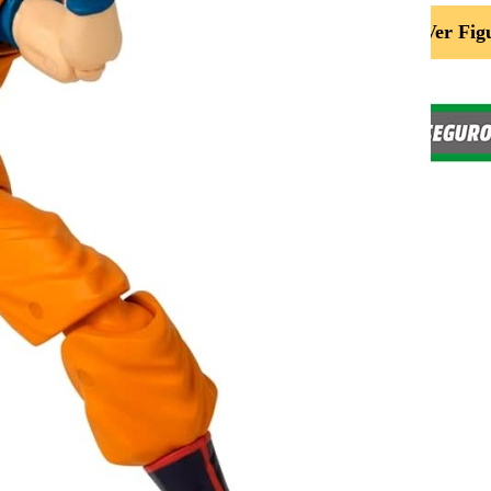
Ver Fig