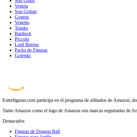
Son Goku
Vegeta
Son Gohan
Gogeta
Vegetto
Trunks
Bardock
Piccolo
Lord Beerus
Packs de Figuras
Gotenks
Entrefiguras.com participa en el programa de afiliados de Amazon, do
Tanto Amazon como el logo de Amazon son marcas registradas de Ama
Destacados
Figuras de Dragon Ball
Figuras para Jardín