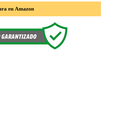
ura en Amazon