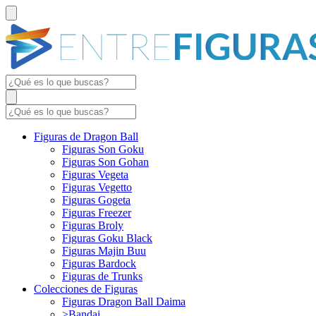
Figuras de Dragon Ball
Figuras Son Goku
Figuras Son Gohan
Figuras Vegeta
Figuras Vegetto
Figuras Gogeta
Figuras Freezer
Figuras Broly
Figuras Goku Black
Figuras Majin Buu
Figuras Bardock
Figuras de Trunks
Colecciones de Figuras
Figuras Dragon Ball Daima
>Bandai