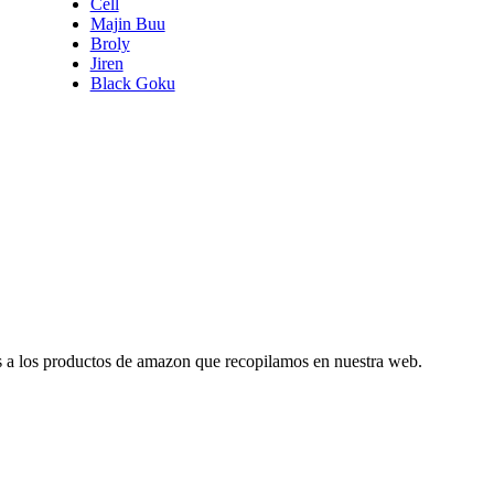
Cell
Majin Buu
Broly
Jiren
Black Goku
es a los productos de amazon que recopilamos en nuestra web.