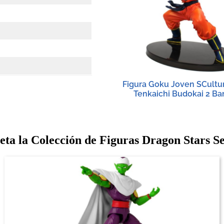
Figura Goku Joven SCultu
Tenkaichi Budokai 2 Ba
ta la Colección de Figuras Dragon Stars Se