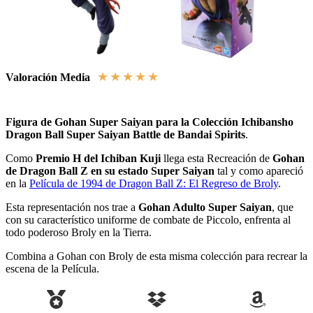
★
★
★
★
★
Valoración Media
Figura de Gohan Super Saiyan para la Colección Ichibansho
Dragon Ball Super Saiyan Battle de Bandai Spirits
.
Como
Premio H del Ichiban Kuji
llega esta Recreación de
Gohan
de Dragon Ball Z en su estado Super Saiyan
tal y como apareció
en la
Película de 1994 de Dragon Ball Z: El Regreso de Broly
.
Esta representación nos trae a
Gohan Adulto Super Saiyan
, que
con su característico uniforme de combate de Piccolo, enfrenta al
todo poderoso Broly en la Tierra.
Combina a Gohan con Broly de esta misma colección para recrear la
escena de la Película.