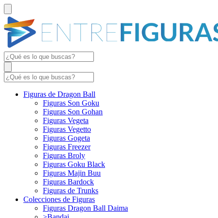
Figuras de Dragon Ball
Figuras Son Goku
Figuras Son Gohan
Figuras Vegeta
Figuras Vegetto
Figuras Gogeta
Figuras Freezer
Figuras Broly
Figuras Goku Black
Figuras Majin Buu
Figuras Bardock
Figuras de Trunks
Colecciones de Figuras
Figuras Dragon Ball Daima
>Bandai