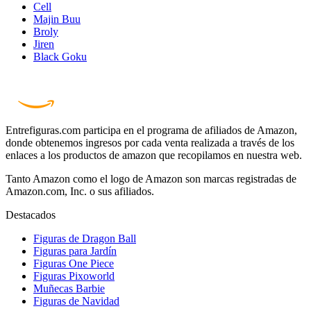
Cell
Majin Buu
Broly
Jiren
Black Goku
Entrefiguras.com participa en el programa de afiliados de Amazon,
donde obtenemos ingresos por cada venta realizada a través de los
enlaces a los productos de amazon que recopilamos en nuestra web.
Tanto Amazon como el logo de Amazon son marcas registradas de
Amazon.com, Inc. o sus afiliados.
Destacados
Figuras de Dragon Ball
Figuras para Jardín
Figuras One Piece
Figuras Pixoworld
Muñecas Barbie
Figuras de Navidad