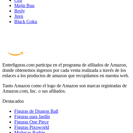
Cell
Majin Buu
Broly
Jiren
Black Goku
Entrefiguras.com participa en el programa de afiliados de Amazon,
donde obtenemos ingresos por cada venta realizada a través de los
enlaces a los productos de amazon que recopilamos en nuestra web.
Tanto Amazon como el logo de Amazon son marcas registradas de
Amazon.com, Inc. o sus afiliados.
Destacados
Figuras de Dragon Ball
Figuras para Jardín
Figuras One Piece
Figuras Pixoworld
Muñecas Barbie