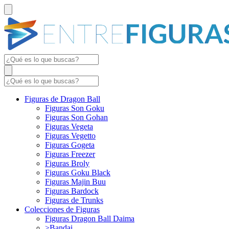
Figuras de Dragon Ball
Figuras Son Goku
Figuras Son Gohan
Figuras Vegeta
Figuras Vegetto
Figuras Gogeta
Figuras Freezer
Figuras Broly
Figuras Goku Black
Figuras Majin Buu
Figuras Bardock
Figuras de Trunks
Colecciones de Figuras
Figuras Dragon Ball Daima
>Bandai