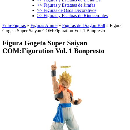
>> Figuras y Estatuas de Jirafas
>> Figuras de Osos Decorativos
>> Figuras y Estatuas de Rinocerontes
EntreFiguras
»
Figuras Anime
»
Figuras de Dragon Ball
»
Figura
Gogeta Super Saiyan COM:Figuration Vol. 1 Banpresto
Figura Gogeta Super Saiyan
COM:Figuration Vol. 1 Banpresto