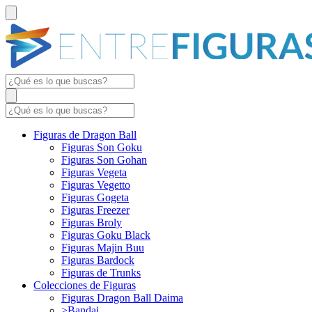
Figuras de Dragon Ball
Figuras Son Goku
Figuras Son Gohan
Figuras Vegeta
Figuras Vegetto
Figuras Gogeta
Figuras Freezer
Figuras Broly
Figuras Goku Black
Figuras Majin Buu
Figuras Bardock
Figuras de Trunks
Colecciones de Figuras
Figuras Dragon Ball Daima
>Bandai