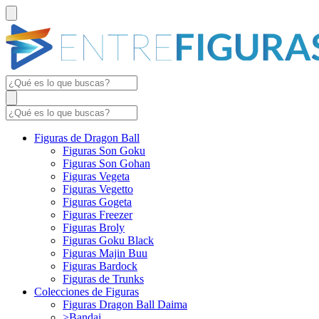
Figuras de Dragon Ball
Figuras Son Goku
Figuras Son Gohan
Figuras Vegeta
Figuras Vegetto
Figuras Gogeta
Figuras Freezer
Figuras Broly
Figuras Goku Black
Figuras Majin Buu
Figuras Bardock
Figuras de Trunks
Colecciones de Figuras
Figuras Dragon Ball Daima
>Bandai