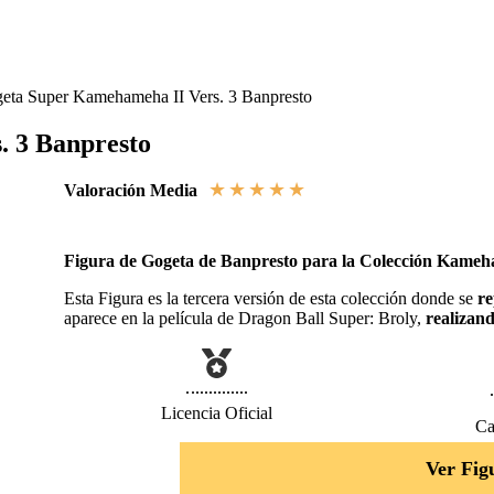
eta Super Kamehameha II Vers. 3 Banpresto
. 3 Banpresto
★
★
★
★
★
Valoración Media
Figura de Gogeta de Banpresto para la Colección Kameh
Esta Figura es la tercera versión de esta colección donde se
re
aparece en la película de Dragon Ball Super: Broly,
realizan
Licencia Oficial
Ca
Ver Fig