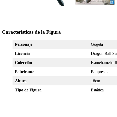
Características de la Figura
Personaje
Gogeta
Licencia
Dragon Ball Su
Colección
Kamehameha I
Fabricante
Banpresto
Altura
18cm
Tipo de Figura
Estática