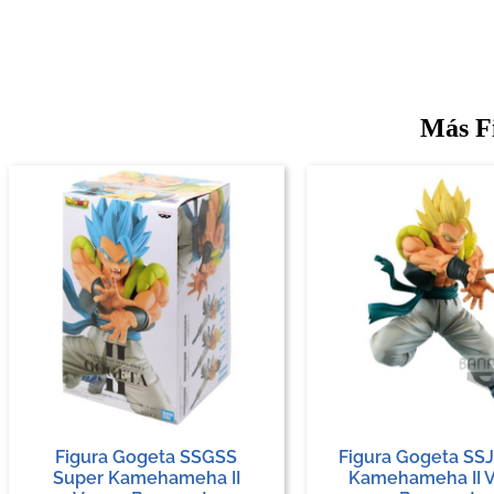
Más Fi
Figura Gogeta SSGSS
Figura Gogeta SS
Super Kamehameha II
Kamehameha II Ve