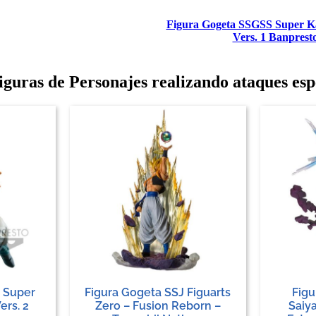
Figura Gogeta SSGSS Super 
Vers. 1 Banprest
guras de Personajes realizando ataques esp
J Super
Figura Gogeta SSJ Figuarts
Figu
rs. 2
Zero – Fusion Reborn –
Saiya