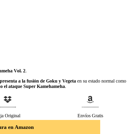
ameha Vol. 2
.
presenta a la fusión de Goku y Vegeta
en su estado normal como
do el ataque Super Kamehameha
.
ja Original
Envíos Gratis
ura en Amazon