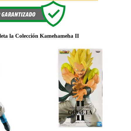
eta la Colección Kamehameha II