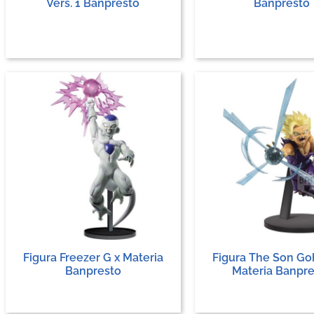
Vers. 1 Banpresto
Banpresto
Figura Freezer G x Materia
Figura The Son Go
Banpresto
Materia Banpr