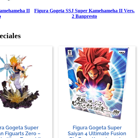
Kamehameha II
Figura Gogeta SSJ Super Kamehameha II Vers.
o
2 Banpresto
eciales
ra Gogeta Super
Figura Gogeta Super
n Figuarts Zero –
Saiyan 4 Ultimate Fusion