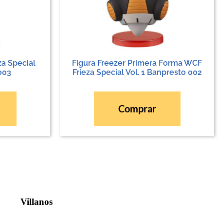
za Special
Figura Freezer Primera Forma WCF
003
Frieza Special Vol. 1 Banpresto 002
Comprar
Villanos