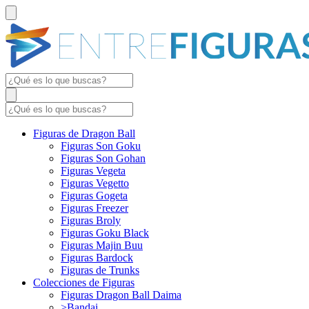
Figuras de Dragon Ball
Figuras Son Goku
Figuras Son Gohan
Figuras Vegeta
Figuras Vegetto
Figuras Gogeta
Figuras Freezer
Figuras Broly
Figuras Goku Black
Figuras Majin Buu
Figuras Bardock
Figuras de Trunks
Colecciones de Figuras
Figuras Dragon Ball Daima
>Bandai