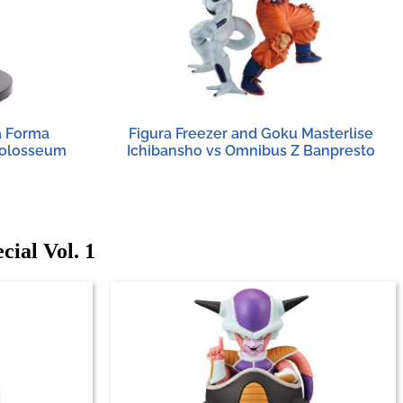
a Forma
Figura Freezer and Goku Masterlise
Colosseum
Ichibansho vs Omnibus Z Banpresto
ial Vol. 1