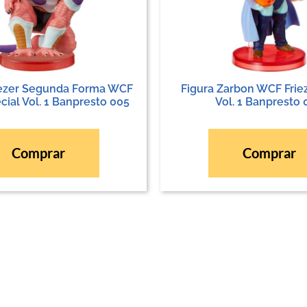
eezer Segunda Forma WCF
Figura Zarbon WCF Frie
cial Vol. 1 Banpresto 005
Vol. 1 Banpresto 
Comprar
Comprar