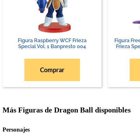
Figura Raspberry WCF Frieza
Figura Fr
Special Vol. 1 Banpresto 004
Frieza Spe
Comprar
Más Figuras de Dragon Ball disponibles
Personajes