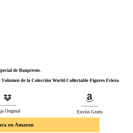
pecial de Banpresto
.
 Volumen de la Colección World Collectable Figures Frieza
ja Original
Envíos Gratis
ura en Amazon