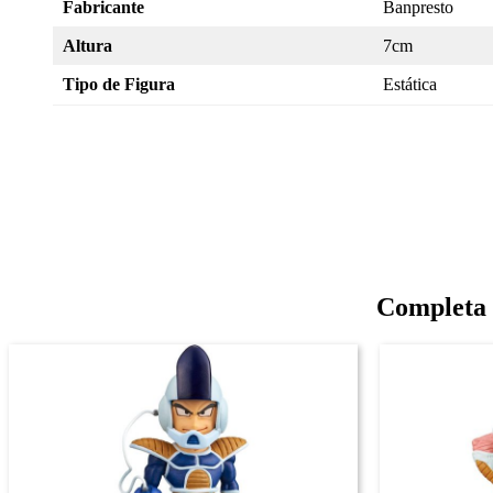
Fabricante
Banpresto
Altura
7cm
Tipo de Figura
Estática
Completa 