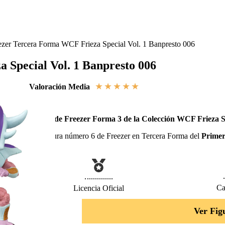
ezer Tercera Forma WCF Frieza Special Vol. 1 Banpresto 006
 Special Vol. 1 Banpresto 006
★
★
★
★
★
Valoración Media
Figura de Freezer Forma 3 de la Colección WCF Frieza S
Minifigura número 6 de Freezer en Tercera Forma del
Primer
Special
.
Ca
Licencia Oficial
Ver Fig