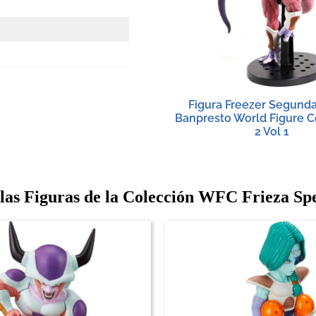
Figura Freezer Segund
Banpresto World Figure 
2 Vol 1
las Figuras de la Colección WFC Frieza Spec