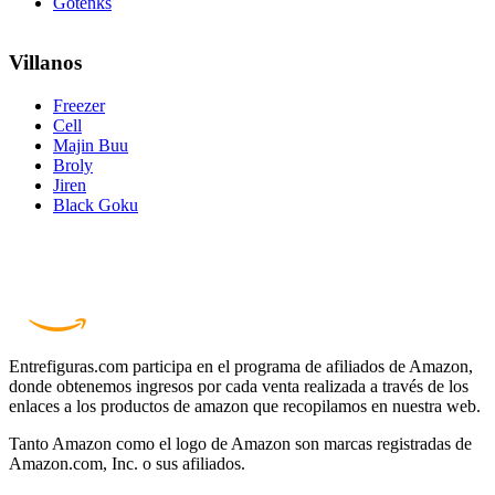
Gotenks
Villanos
Freezer
Cell
Majin Buu
Broly
Jiren
Black Goku
Entrefiguras.com participa en el programa de afiliados de Amazon,
donde obtenemos ingresos por cada venta realizada a través de los
enlaces a los productos de amazon que recopilamos en nuestra web.
Tanto Amazon como el logo de Amazon son marcas registradas de
Amazon.com, Inc. o sus afiliados.