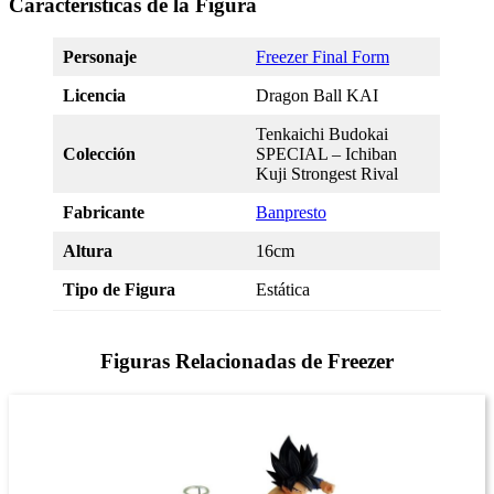
Características de la Figura
Personaje
Freezer Final Form
Licencia
Dragon Ball KAI
Tenkaichi Budokai
Colección
SPECIAL – Ichiban
Kuji Strongest Rival
Fabricante
Banpresto
Altura
16cm
Tipo de Figura
Estática
Figuras Relacionadas de Freezer