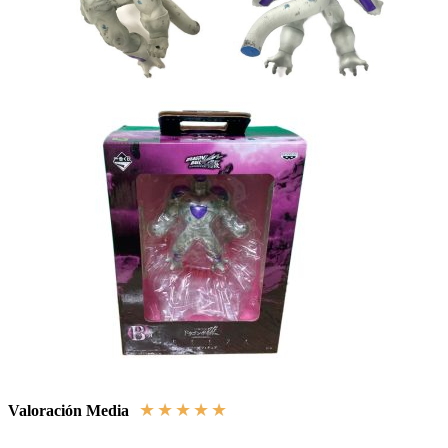
★
★
★
★
★
Valoración Media