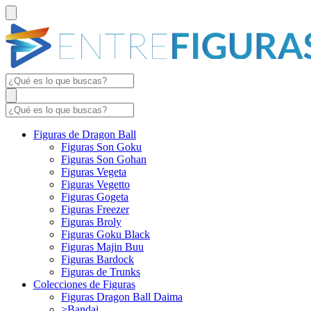
Figuras de Dragon Ball
Figuras Son Goku
Figuras Son Gohan
Figuras Vegeta
Figuras Vegetto
Figuras Gogeta
Figuras Freezer
Figuras Broly
Figuras Goku Black
Figuras Majin Buu
Figuras Bardock
Figuras de Trunks
Colecciones de Figuras
Figuras Dragon Ball Daima
>Bandai