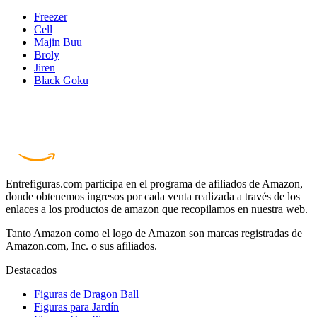
Freezer
Cell
Majin Buu
Broly
Jiren
Black Goku
Entrefiguras.com participa en el programa de afiliados de Amazon,
donde obtenemos ingresos por cada venta realizada a través de los
enlaces a los productos de amazon que recopilamos en nuestra web.
Tanto Amazon como el logo de Amazon son marcas registradas de
Amazon.com, Inc. o sus afiliados.
Destacados
Figuras de Dragon Ball
Figuras para Jardín