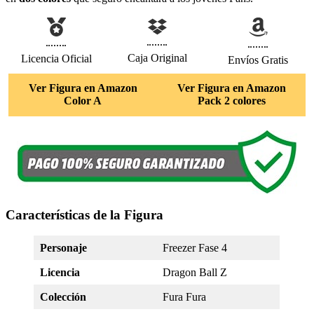
Caja Original
Licencia Oficial
Envíos Gratis
Ver Figura en Amazon
Ver Figura en Amazon
Color A
Pack 2 colores
Características de la Figura
Personaje
Freezer Fase 4
Licencia
Dragon Ball Z
Colección
Fura Fura