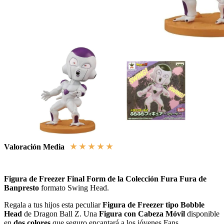
★
★
★
★
★
Valoración Media
Figura de Freezer Final Form de la Colección Fura Fura de
Banpresto
formato Swing Head.
Regala a tus hijos esta peculiar
Figura de Freezer tipo Bobble
Head
de Dragon Ball Z. Una
Figura con Cabeza Móvil
disponible
en
dos colores
que seguro encantará a los jóvenes Fans.