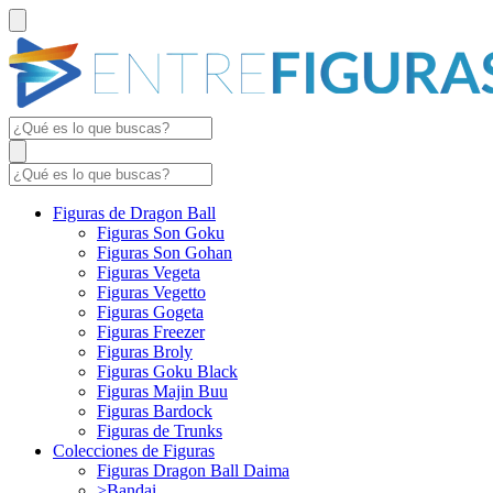
Figuras de Dragon Ball
Figuras Son Goku
Figuras Son Gohan
Figuras Vegeta
Figuras Vegetto
Figuras Gogeta
Figuras Freezer
Figuras Broly
Figuras Goku Black
Figuras Majin Buu
Figuras Bardock
Figuras de Trunks
Colecciones de Figuras
Figuras Dragon Ball Daima
>Bandai