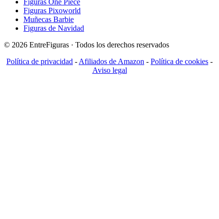
Figuras One Piece
Figuras Pixoworld
Muñecas Barbie
Figuras de Navidad
© 2026 EntreFiguras · Todos los derechos reservados
Política de privacidad
-
Afiliados de Amazon
-
Política de cookies
-
Aviso legal