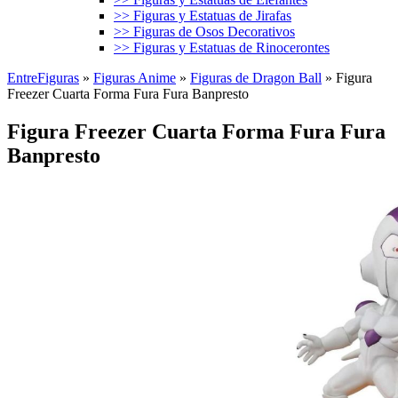
>> Figuras y Estatuas de Jirafas
>> Figuras de Osos Decorativos
>> Figuras y Estatuas de Rinocerontes
EntreFiguras
»
Figuras Anime
»
Figuras de Dragon Ball
»
Figura
Freezer Cuarta Forma Fura Fura Banpresto
Figura Freezer Cuarta Forma Fura Fura
Banpresto