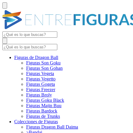
Figuras de Dragon Ball
Figuras Son Goku
Figuras Son Gohan
Figuras Vegeta
Figuras Vegetto
Figuras Gogeta
Figuras Freezer
Figuras Broly
Figuras Goku Black
Figuras Majin Buu
Figuras Bardock
Figuras de Trunks
Colecciones de Figuras
Figuras Dragon Ball Daima
>Bandai