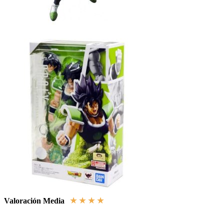
★
★
★
★
★
Valoración Media