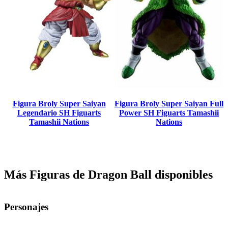
Figura Broly Super Saiyan
Figura Broly Super Saiyan Full
Legendario SH Figuarts
Power SH Figuarts Tamashii
Tamashii Nations
Nations
Más Figuras de Dragon Ball disponibles
Personajes