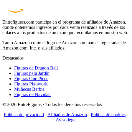
Entrefiguras.com participa en el programa de afiliados de Amazon,
donde obtenemos ingresos por cada venta realizada a través de los
enlaces a los productos de amazon que recopilamos en nuestra web.
Tanto Amazon como el logo de Amazon son marcas registradas de
Amazon.com, Inc. o sus afiliados.
Destacados
Figuras de Dragon Ball
Figuras para Jardín
Figuras One Piece
Figuras Pixoworld
Muñecas Barbie
Figuras de Navidad
© 2026 EntreFiguras · Todos los derechos reservados
Política de privacidad
-
Afiliados de Amazon
-
Política de cookies
-
Aviso legal