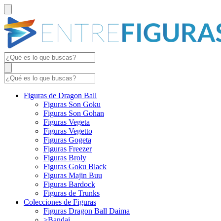
Figuras de Dragon Ball
Figuras Son Goku
Figuras Son Gohan
Figuras Vegeta
Figuras Vegetto
Figuras Gogeta
Figuras Freezer
Figuras Broly
Figuras Goku Black
Figuras Majin Buu
Figuras Bardock
Figuras de Trunks
Colecciones de Figuras
Figuras Dragon Ball Daima
>Bandai