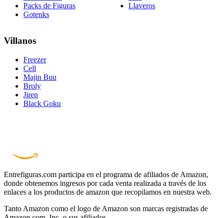
Packs de Figuras
Llaveros
Gotenks
Villanos
Freezer
Cell
Majin Buu
Broly
Jiren
Black Goku
Entrefiguras.com participa en el programa de afiliados de Amazon,
donde obtenemos ingresos por cada venta realizada a través de los
enlaces a los productos de amazon que recopilamos en nuestra web.
Tanto Amazon como el logo de Amazon son marcas registradas de
Amazon.com, Inc. o sus afiliados.