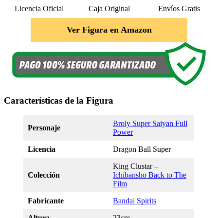
Licencia Oficial
Caja Original
Envíos Gratis
Ver Figura en Amazon
Características de la Figura
Broly Super Saiyan Full
Personaje
Power
Licencia
Dragon Ball Super
King Clustar –
Colección
Ichibansho Back to The
Film
Fabricante
Bandai Spirits
Altura
23cm