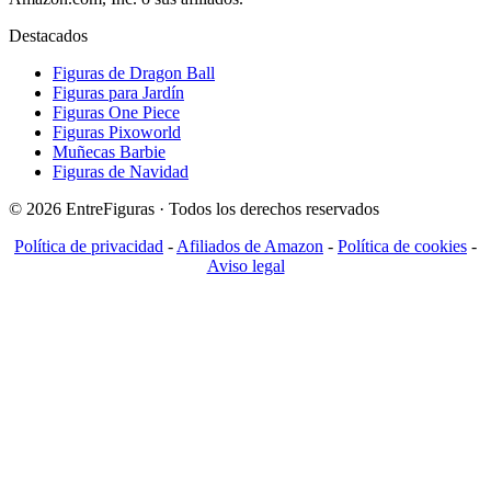
Destacados
Figuras de Dragon Ball
Figuras para Jardín
Figuras One Piece
Figuras Pixoworld
Muñecas Barbie
Figuras de Navidad
© 2026 EntreFiguras · Todos los derechos reservados
Política de privacidad
-
Afiliados de Amazon
-
Política de cookies
-
Aviso legal