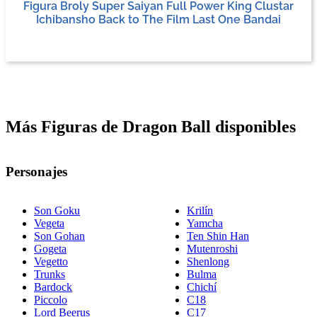
Figura Broly Super Saiyan Full Power King Clustar
Ichibansho Back to The Film Last One Bandai
Más Figuras de Dragon Ball disponibles
Personajes
Son Goku
Krilín
Vegeta
Yamcha
Son Gohan
Ten Shin Han
Gogeta
Mutenroshi
Vegetto
Shenlong
Trunks
Bulma
Bardock
Chichí
Piccolo
C18
Lord Beerus
C17