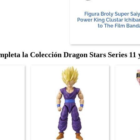
Figura Broly Super Saiy
Power King Clustar Ichib
to The Film Band
pleta la Colección Dragon Stars Series 11 