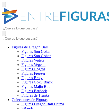
Figuras de Dragon Ball
Figuras Son Goku
Figuras Son Gohan
Figuras Vegeta
Figuras Vegetto
Figuras Gogeta
Figuras Freezer
Figuras Broly
Figuras Goku Black
Figuras Majin Buu
Figuras Bardock
Figuras de Trunks
Colecciones de Figuras
Figuras Dragon Ball Daima
>Bandai