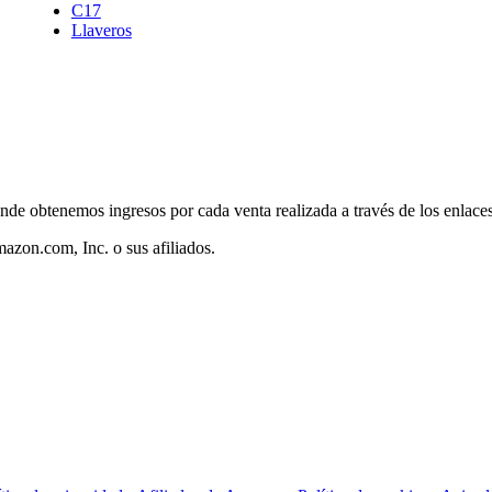
C17
Llaveros
nde obtenemos ingresos por cada venta realizada a través de los enlac
zon.com, Inc. o sus afiliados.