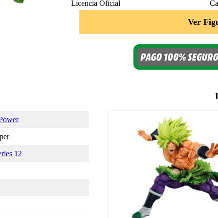
Licencia Oficial
Ca
Ver Fig
 Power
per
ries 12