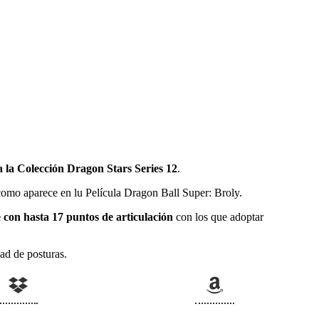
 la Colección Dragon Stars Series 12
.
como aparece en lu Película Dragon Ball Super: Broly.
e con hasta 17 puntos de articulación
con los que adoptar
ad de posturas.