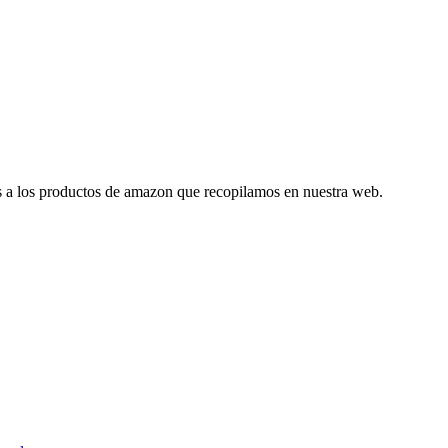
es a los productos de amazon que recopilamos en nuestra web.