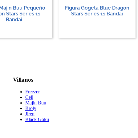
 Majin Buu Pequeño
Figura Gogeta Blue Dragon
n Stars Series 11
Stars Series 11 Bandai
Bandai
Villanos
Freezer
Cell
Majin Buu
Broly
Jiren
Black Goku