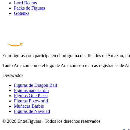
Lord Beerus
Packs de Figuras
Gotenks
Entrefiguras.com participa en el programa de afiliados de Amazon, do
Tanto Amazon como el logo de Amazon son marcas registradas de Ama
Destacados
Figuras de Dragon Ball
Figuras para Jardín
Figuras One Piece
Figuras Pixoworld
Muñecas Barbie
Figuras de Navidad
© 2026 EntreFiguras · Todos los derechos reservados