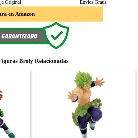
ja Original
Envíos Gratis
ura en Amazon
Figuras Broly Relacionadas