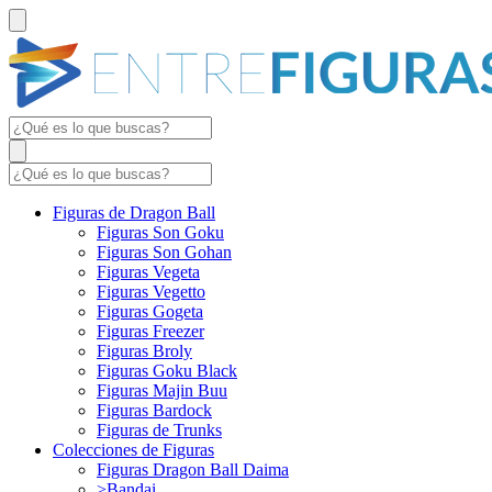
Figuras de Dragon Ball
Figuras Son Goku
Figuras Son Gohan
Figuras Vegeta
Figuras Vegetto
Figuras Gogeta
Figuras Freezer
Figuras Broly
Figuras Goku Black
Figuras Majin Buu
Figuras Bardock
Figuras de Trunks
Colecciones de Figuras
Figuras Dragon Ball Daima
>Bandai