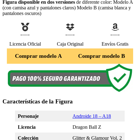
Figura disponible en dos versiones
de diferente color: Modelo A
(con camisa azul y pantalones claros) Modelo B (camisa blanca y
pantalones oscuros)
Licencia Oficial
Caja Original
Envíos Gratis
Comprar modelo A
Comprar modelo B
Características de la Figura
Personaje
Androide 18 – A18
Licencia
Dragon Ball Z
Colección
Glitter & Glamour Vol. 2