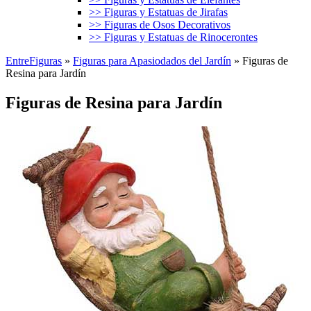
>> Figuras y Estatuas de Jirafas
>> Figuras de Osos Decorativos
>> Figuras y Estatuas de Rinocerontes
EntreFiguras
»
Figuras para Apasiodados del Jardín
»
Figuras de
Resina para Jardín
Figuras de Resina para Jardín