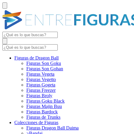
Figuras de Dragon Ball
Figuras Son Goku
Figuras Son Gohan
Figuras Vegeta
Figuras Vegetto
Figuras Gogeta
Figuras Freezer
Figuras Broly
Figuras Goku Black
Figuras Majin Buu
Figuras Bardock
Figuras de Trunks
Colecciones de Figuras
Figuras Dragon Ball Daima
>Bandai