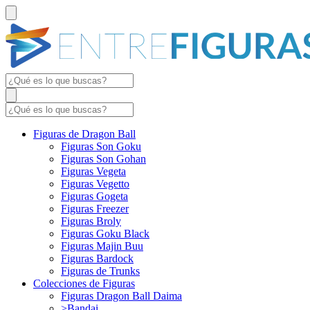
Figuras de Dragon Ball
Figuras Son Goku
Figuras Son Gohan
Figuras Vegeta
Figuras Vegetto
Figuras Gogeta
Figuras Freezer
Figuras Broly
Figuras Goku Black
Figuras Majin Buu
Figuras Bardock
Figuras de Trunks
Colecciones de Figuras
Figuras Dragon Ball Daima
>Bandai