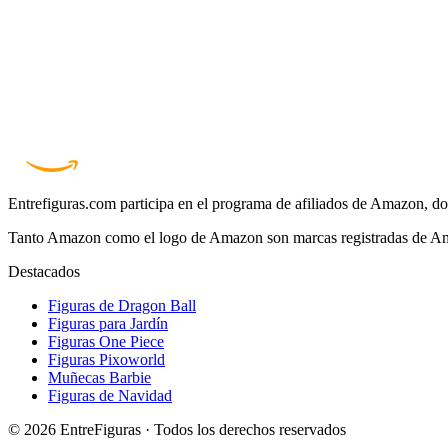
Entrefiguras.com participa en el programa de afiliados de Amazon, do
Tanto Amazon como el logo de Amazon son marcas registradas de Ama
Destacados
Figuras de Dragon Ball
Figuras para Jardín
Figuras One Piece
Figuras Pixoworld
Muñecas Barbie
Figuras de Navidad
© 2026 EntreFiguras · Todos los derechos reservados